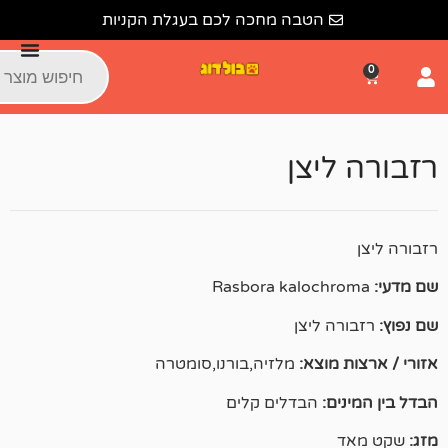
לתוכן
הטבה מחכה לכם בעגלת הקניות
יצן
 ליצן
מוצא:
מלזיה,בורנו,סומטרה
ם:
הבדלים קלים