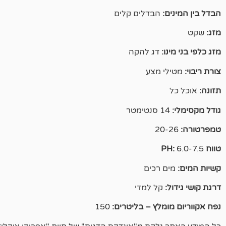
הבדל בין המינים:
הבדלים קלים
מזג:
שקט
מזג כלפי בני מינו:
דג להקה
צורת ריבוי:
מטילי מצע
תזונה:
אוכל כל
גודל מקסימלי:
14 סנטימטר
טמפרטורה:
20-26
טווח PH:
6.0-7.5
קשיות המים:
מים רכים
דרגת קושי גידול:
קל למדי
נפח אקווריום מומלץ – בליטרים:
150