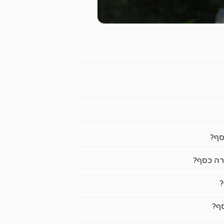
סף?
רה כסף?
ף?