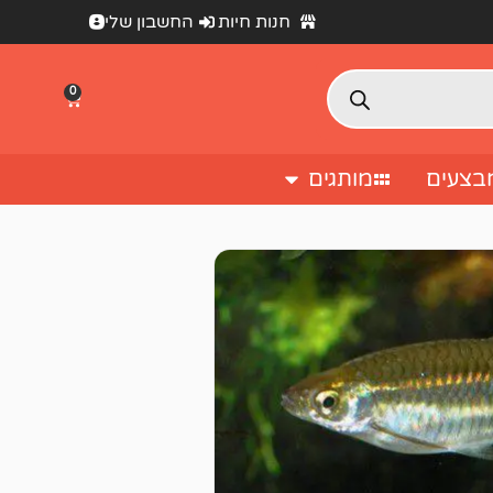
חנות חיות
החשבון שלי
0
בצעים
מותגים