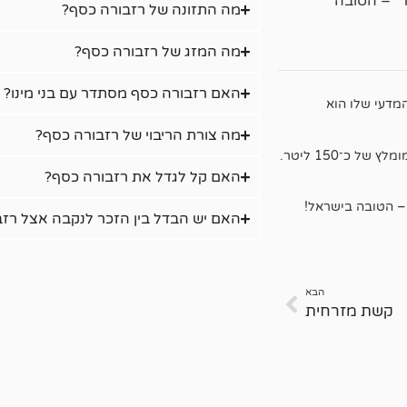
ד" – הטובה
מה התזונה של רזבורה כסף?
מה המזג של רזבורה כסף?
האם רזבורה כסף מסתדר עם בני מינו?
מדעי שלו הוא
מה צורת הריבוי של רזבורה כסף?
מוצאו ממערב תאילנד. גודל מקסימלי של כ־14 סנטימטר. נפח אקווריום מומלץ של כ־150 ליטר.
האם קל לגדל את רזבורה כסף?
 – הטובה בישראל!
האם יש הבדל בין הזכר לנקבה אצל רז
הבא
קשת מזרחית