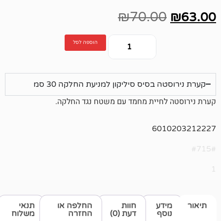
₪
70.00
הוספה לסל
 בסיס סיליקון למניעת החלקה 30 סמ
לחיית מחמד עם משטח נגד החלקה.
601
דע
חוות
החלפה או
תנאי
סף
דעת (0)
החזרה
משלוח