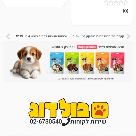
קערת נירוסטה בסיס סיליקון למניעת החלקה 26 סמ
שרותים סגורים לחתול באפי 54*38.5*38 – אדום
רות לקוחות
02-6730540