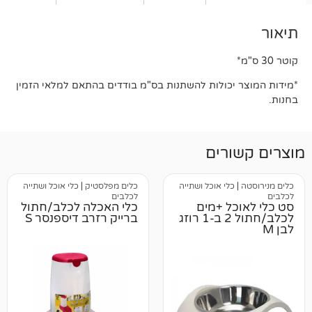
יכולות להשתנות בס"מ בודדים בהתאם למלאי הזמין
רים
כלי אוכל ושתייה
כלים מפלסטיק
|
כלי אוכל ושתייה
לכלבים
ל +מים
כלי האכלה לכלב/חתול
לכלב/חתול 2 ב-1 רוזג
ברייק רזרב דיספנסר S