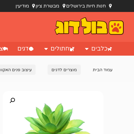
חנות חיות בירושלים
מבשרת ציון
מודיעין
כלבים
חתולים
דגים
צי
עמוד הבית
מוצרים לדגים
עיצוב פנים האקוור