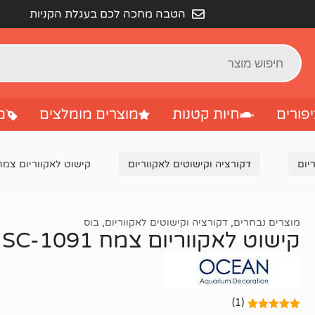
הטבה מחכה לכם בעגלת הקניות
פורים
חיות קטנות
מוצרים מומלצים
מ
יום
דקורציה וקישוטים לאקווריום
קישוט לאקווריום צמח C-1091
מוצרים נבחרים
,
דקורציה וקישוטים לאקווריום
,
בוס
קישוט לאקווריום צמח SC-1091
(1)