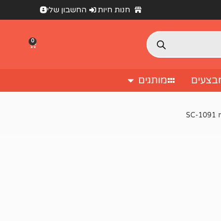
חנות חיות
החשבון שלי
0
בצעים
מותגים
S