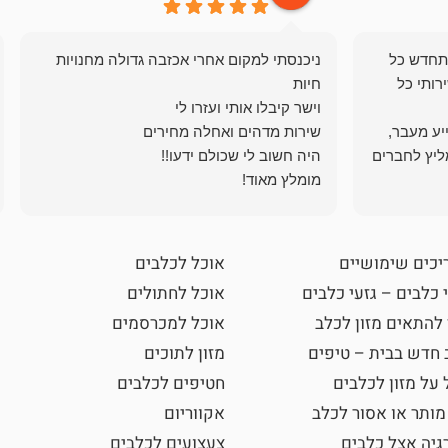
תחדש כל
ניכנסתי למקום אחרי אכזבה גדולה מחנויות
רותי כל
ייע מעבר,
ליץ לחברים
מומלץ מאוד!
יכים שימושיים
אוכל לכלבים
 כלבים – גזעי כלבים
אוכל לחתולים
 להתאים מזון לכלב
אוכל למכרסמים
 חדש בבית – טיפים
מזון לתוכים
 על מזון לכלבים
חטיפים לכלבים
מותר או אסור לכלב
אקווריום
גיה אצל כלבים
צעצועים לכלבים