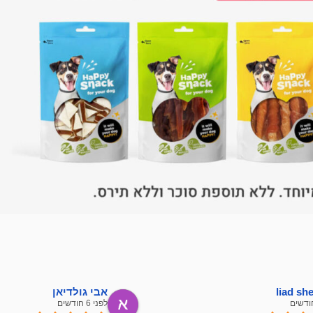
liad s
אבי גולדיאן
לפני 6 חודשים