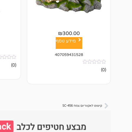
₪
300.00
מידע נוסף
407059431528
אין
(0)
ביקורות
אין
(0)
ביקורות
קישוט לאקווריום צמח SC-456