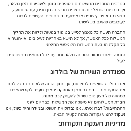
 המשלוחים מסופקים בזמן ולשביעות רצון מלאה,
ל ייתכנו מצבים חריגים כגון חגים, עומסי תנועה,
קיצוניים או אירועים ביטחוניים, העשויים לגרום
ם בשליטתנו.
 מאמץ לסייע בטיפול בפניות וללוות את תהליך
פשר, אך לא תישא באחריות לעיכובים, אי-הגעה או
 מהשירות הלוגיסטי החיצוני.
ווה הסכמה מלאה ומודעת לכל התנאים המפורטים
ירות של בולדוג
אפים למצוינות, אך מתוך הבנה שלא תמיד נוכל לתת
 במידה וזמן האספקה יתארך מעבר לרף שהצבנו –
ן טוב נשקול להעניק לכם מתנה.
 לא סיפקה את המשלוח וכבר יום לפני
ו איתנו. אנו נבדוק את הנושא ובמידה והיה כשל, אנו
ודות מתנה לקנייה הבאה.
ענקת הנקודות: