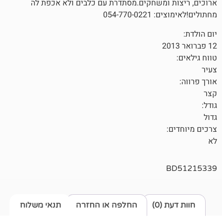
ומשחקים.מסתדרת עם כלבים ולא אכפת לה
054-770
0)
החלפה או החזרה
תנאי משלוח