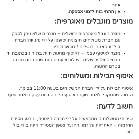
יבות לזמני אספקה.
גבלים גיאוגרפית:
בל גיאוגרפית ירושלים – מוצרים שלא ניתן לספק
משולחים חיצונית יסופקו על ידי נהג של חברת
אזור ירושלים / מבשרת ציון
סוף עצמי – לאיסוף
מחנות חיות בול דוג בכתובת יד
. יש לוודא עם החנות שההזמנה מוכנה
געה.
לות ומשלוחים:
די חברת המשלוחים בשעה 11:00 בבוקר.
לאחר שעת האיסוף תידחה ביום עסקים אחד נוסף.
ת:
ים מתבצעים על ידי חברה חיצונית, ומרגע מסירת
ות על זמני ההגעה ואופן המסירה אינה בידי בול