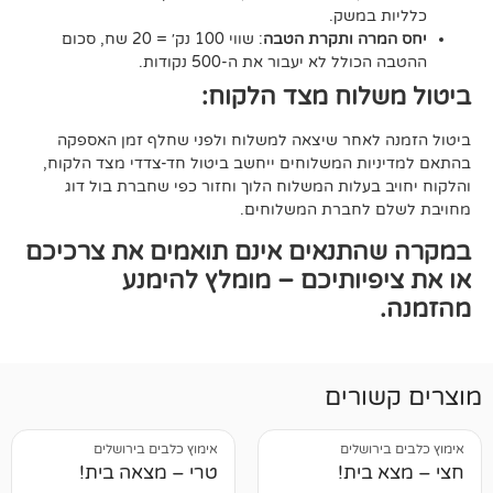
במשק.
ה ותקרת הטבה
: שווי 100 נק׳ = 20 שח, סכום
ל לא יעבור את ה-500 נקודות.
וח מצד הלקוח:
אחר שיצאה למשלוח ולפני שחלף זמן האספקה
ת המשלוחים ייחשב ביטול חד-צדדי מצד הלקוח,
עלות המשלוח הלוך וחזור כפי שחברת בול דוג
לחברת המשלוחים.
תנאים אינם תואמים את צרכיכם
יותיכם – מומלץ להימנע
רים
ושלים
אימוץ כלבים בירושלים
ית!
טרי – מצאה בית!