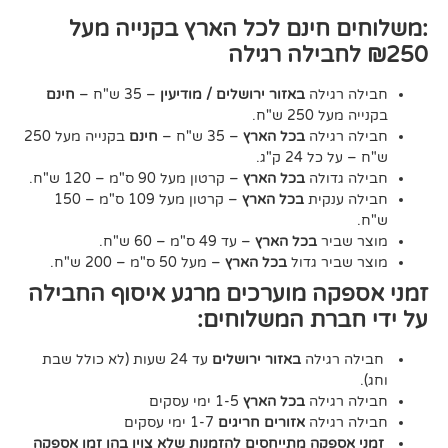
חינם לכל הארץ בקנייה מעל
גילה
באזור ירושלים / מודיעין
– 35 ש"ח –
חינם
2 ש"ח.
גילה
בכל הארץ
– 35 ש"ח –
חינם
בקנייה מעל 250
24 ק"ג.
דולה
בכל הארץ
– קרטון מעל 90 ס"מ – 120 ש"ח.
נקית
בכל הארץ
– קרטון מעל 109 ס"מ – 150
יר
בכל הארץ
– עד 49 ס"מ – 60 ש"ח.
יר גדול
בכל הארץ
– מעל 50 ס"מ – 200 ש"ח.
ה מוערכים מרגע איסוף החבילה
רת המשלוחים:
גילה
באזור ירושלים
עד 24 שעות (לא כולל שבת
גילה
בכל הארץ
1-5 ימי עסקים
גילה
אזורים חריגים
1-7 ימי עסקים
קה מתייחסים להזמנות שלא צוין בהן זמן אספקה