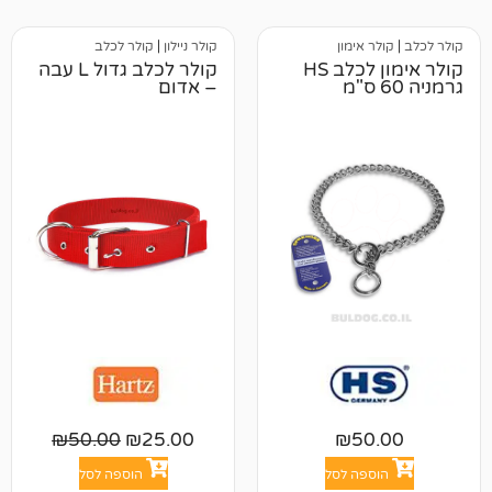
אימון
קולר ניילון
|
קולר לכלב
קולר אימון לכלב HS
קולר לכלב גדול L עבה
– אדום
₪
50.00
₪
25.00
₪
5
פה לסל
הוספה לסל