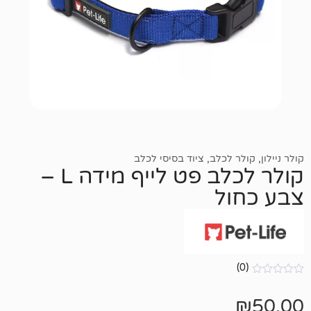
לכלב
,
ציוד בסיסי לכלב
קולר לכלב פט לייף מידה L –
ל