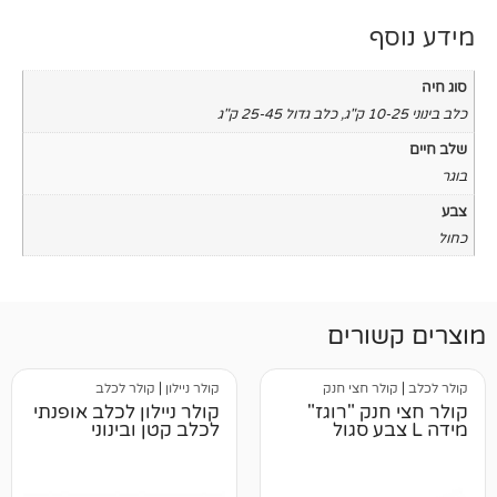
,
כלב גדול 25-45 ק"ג
רים
 חצי חנק
קולר ניילון
|
קולר לכלב
קולר חצי חנק "רוגז"
קולר ניילון לכלב אופנתי
לכלב קטן ובינוני