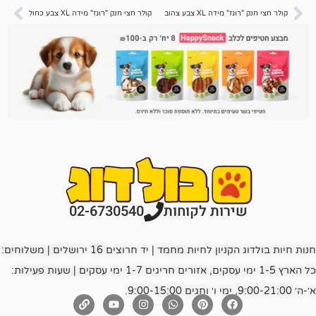
דה XL צבע צהוב
קולר חצי חנק "רוגז" מידה XL צבע כחול
רות לקוחות
02-6730540
חנות חיות בולדוג הקניון לחיות מחמד | יד חרוצים 16 ירושלים | משלוחים:
כל הארץ 1-5 ימי עסקים, אזורים חריגים 1-7 ימי עסקים | שעות פעילות: