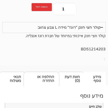
הוספה לסל
גז" מידה L צבע צהוב
כותי במיוחד של חברת רוגז אנגליה.
חוות דעת
החלפה או
תנאי
(0)
החזרה
משלוח