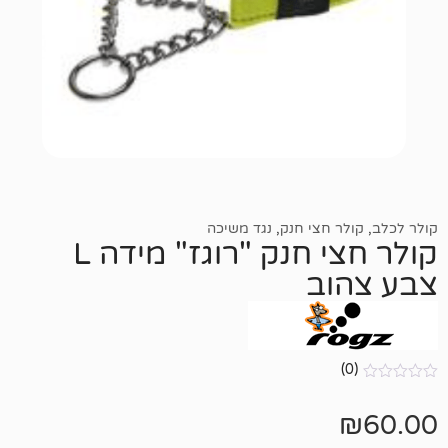
 חצי חנק
,
נגד משיכה
קולר חצי חנק "רוגז" מידה L
ב