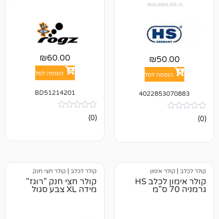
₪
60.00
₪
5
הוספה לסל
פה לסל
BD51214201
402285
אין
(0)
ביקורות
אימון
קולר לכלב
|
קולר חצי חנק
קולר אימון לכלב HS
קולר חצי חנק "רוגז"
מידה XL צבע סגול