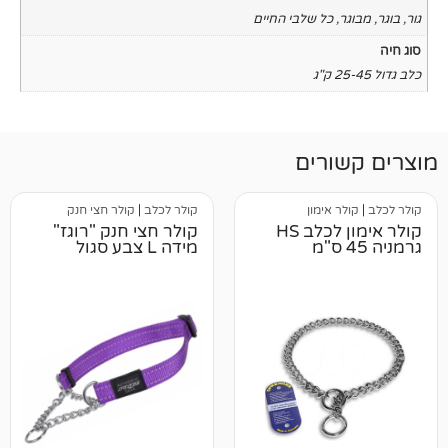
כל שלבי החיים
רים
אימון
קולר לכלב
|
קולר חצי חנק
קולר אימון לכלב HS
קולר חצי חנק "רוגז"
מידה L צבע סגול