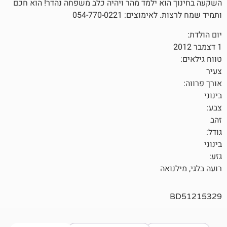
וא ילמד מהר ויהיה כלב משפחה נהדר! הוא חכם
מוצים: 054-770-0221
ואה