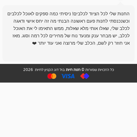
 הציוד לכלבים! ניסיתי כמה ספקים לאוכל לכלבים
חנות מדהימה 
נות פעם ראשונה הבנתי מה זה יחס אישי ודאגה
לו אותי מלא שאלות, ממש התאימו לי את האוכל
רון הבעלים - ת
 ענק ומנעד נוח של מחירים לכל רמה וסוג. מאז
לקנות תמיד ו
שם, הכלב שלי מרוצה ואני עוד יותר ❤️
ויות שמורות ©
חנות חיות
בול דוג הקניון לחיות 2026