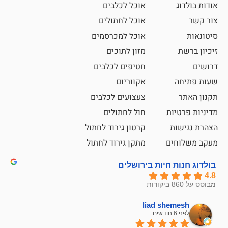
אוכל לכלבים
אוכל לחתולים
אוכל למכרסמים
מזון לתוכים
חטיפים לכלבים
אקווריום
צעצועים לכלבים
ת
חול לחתולים
קרטון גירוד לחתול
ם
מתקן גירוד לחתול
חיות בירושלים
liad sh
אבי ג
לפני 6 חודשים