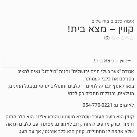
ושלים
מצא בית!
בית!
 חיים ירושלים" וחנות "בול דוג" גאים להציג
 העמותה.
 לחיים – כלבים וחתולים יפיפיים, בכל המינים,
ים מחכים רק לכם!
 מעורב שנמצא משוטט והובא אלינו. הוא כלב מתוק
ש להיות קרוב לאנשים. מסתדר עם כלבים ונראה
תולים. קווין הוא כלב אנרגטי, אך עם מעט