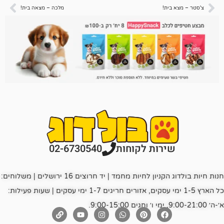
ת!
מלכה – מצאה בית!
רות לקוחות
02-6730540
חנות חיות בולדוג הקניון לחיות מחמד | יד חרוצים 16 ירושלים | משלוחים:
כל הארץ 1-5 ימי עסקים, אזורים חריגים 1-7 ימי עסקים | שעות פעילות: