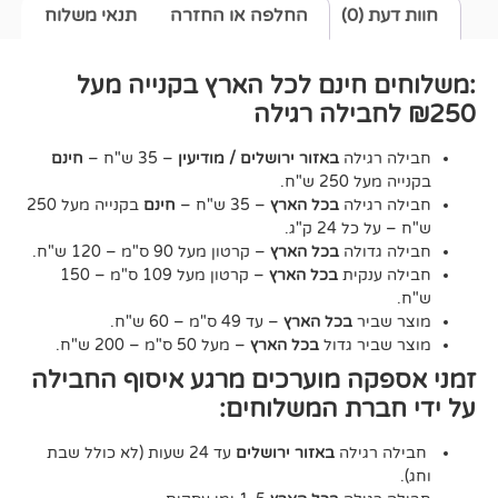
0)
החלפה או החזרה
תנאי משלוח
חינם לכל הארץ בקנייה מעל
גילה
באזור ירושלים / מודיעין
– 35 ש"ח –
חינם
2 ש"ח.
גילה
בכל הארץ
– 35 ש"ח –
חינם
בקנייה מעל 250
24 ק"ג.
דולה
בכל הארץ
– קרטון מעל 90 ס"מ – 120 ש"ח.
נקית
בכל הארץ
– קרטון מעל 109 ס"מ – 150
יר
בכל הארץ
– עד 49 ס"מ – 60 ש"ח.
יר גדול
בכל הארץ
– מעל 50 ס"מ – 200 ש"ח.
ה מוערכים מרגע איסוף החבילה
רת המשלוחים:
גילה
באזור ירושלים
עד 24 שעות (לא כולל שבת