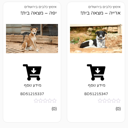
ושלים
אימוץ כלבים בירושלים
ה בית!
יפה – מצאה בית!
נוסף
מידע נוסף
BD51215337
BD512
אין
(0)
ביקורות