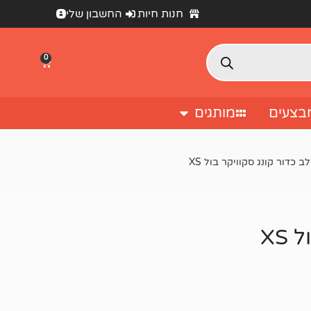
חנות חיות
החשבון שלי
0
בצעים
מותגים
 כדור קונג סקוויקר בול XS
XS