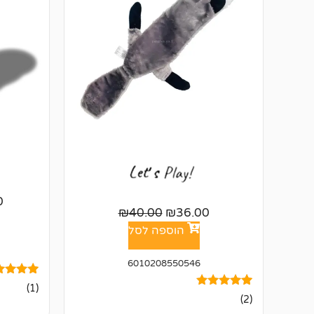
0
₪
40.00
₪
36.00
הוספה לסל
6010208550546
1
מדורג
(1)
5.00
2
מדורגים
(2)
מתוך 5
5.00