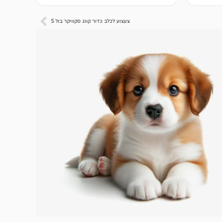
צעצוע לכלב כדור קונג סקוויקר בול S