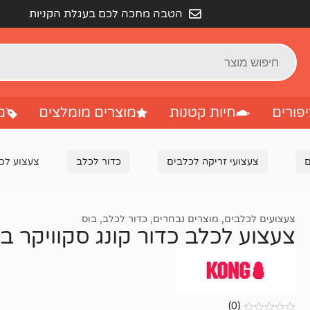
הטבה מחכה לכם בעגלת הקניות
פורים
חיות קטנות
מוצרים מומלצים
מ
ם
צעצועי זריקה לכלבים
כדור לכלב
צעצוע לכלב
צעצועים לכלבים
,
מוצרים נבחרים
,
כדור לכלב
,
בוס
צעצוע לכלב כדור קונג סקוויקר בול 
(0)