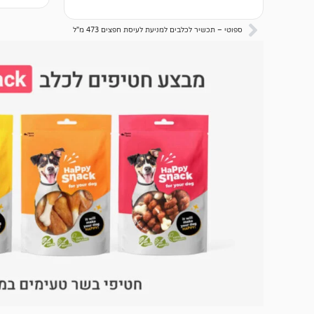
מבוסס על
מתוך 5
דירוגים ש
מבוסס על
לקוחות
דירוגים של
ספוטי – תכשיר לכלבים למניעת לעיסת חפצים 473 מ"ל
לקוחות