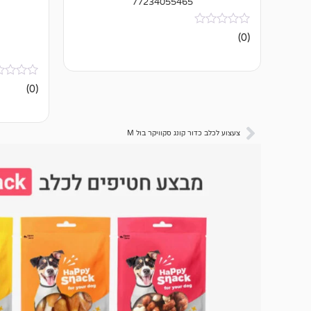
77234055465
אין
(0)
ביקורות
אין
(0)
ביקורות
צעצוע לכלב כדור קונג סקוויקר בול M