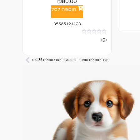
₪
80.00
הוספה לסל
35585121123
אין
(0)
ביקורות
מעדן לחתולים אואסי – מוס סלמון לגורי חתולים 85 גרם