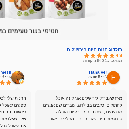
בולדוג חנות חיות בירושלים
4.8
מבוסס על 860 ביקורות
hemesh
Hana Ver
לפני 5 חודשים
לפני 6 חודשים
מאז שעברתי לירושלים אני קונה אוכל
החנות שלי לכל 
לחתולים וכלבים בבולדוג. עובדים שם אנשים
ספקים לאוכל ל
מדהימים , שפותרים גם בעיות הובלה
ראשונה הבנתי 
לנחלאות היכן שאין חניה... ממליצה מאוד
שלי, שאלו אות
את האוכל לכלב