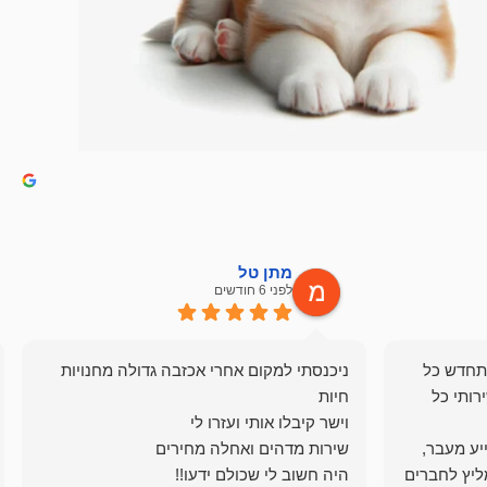
מתן טל
לפני 6 חודשים
תחדש כל
ניכנסתי למקום אחרי אכזבה גדולה מחנויות
רותי כל
ייע מעבר,
ליץ לחברים