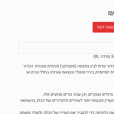
₪
ספה לסל
ר טניס לבין צפצפה (סקוויקר) פנימית מובנית. הכדור
ועד לעודד פעילות גופנית יומיומית, גירוי מנטלי והוצאת אנרגיה בחלל הבית או
העדין והבטוח יותר לשיניים ולחניכיים של הכלב בהשוואה
עת הלחיצה כדי להגביר את העניין של הכלב ולעודד משחק