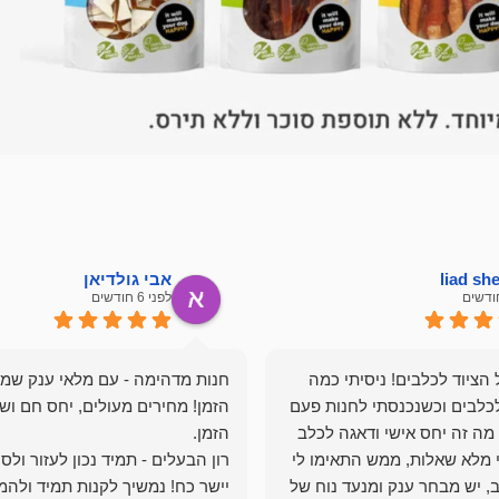
liad s
אבי גולדיאן
לפני 6 חודשים
הציוד לכלבים! ניסיתי כמה
חנות מדהימה - עם מלאי ענק שמ
כלבים וכשנכנסתי לחנות פעם
הזמן! מחירים מעולים, יחס חם ושי
מה זה יחס אישי ודאגה לכלב
י מלא שאלות, ממש התאימו לי
רון הבעלים - תמיד נכון לעזור ולס
, יש מבחר ענק ומנעד נוח של
יישר כח! נמשיך לקנות תמיד ולהמ