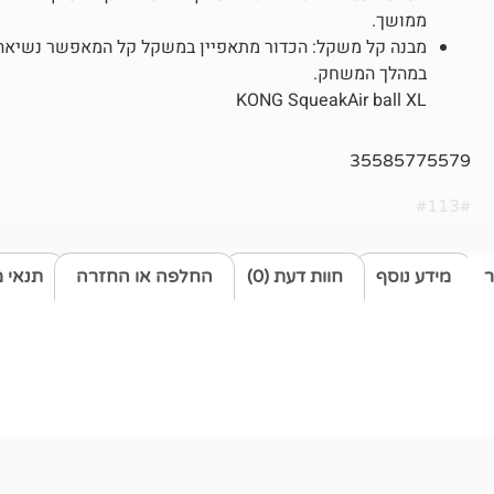
ממושך.
מבנה קל משקל: הכדור מתאפיין במשקל קל המאפשר נשיאה 
במהלך המשחק.
KONG SqueakAir ball XL
35585775579
#113#
ר
מידע נוסף
חוות דעת (0)
החלפה או החזרה
תנאי 