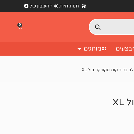
חנות חיות
החשבון שלי
0
בצעים
מותגים
 כדור קונג סקוויקר בול XL
XL