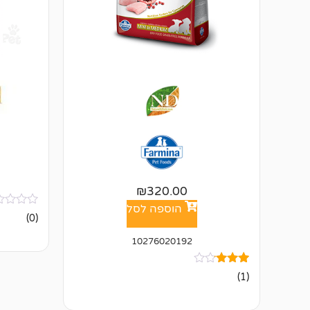
₪
320.00
הוספה לסל
אין
(0)
ביקורות
10276020192
1
מדורג
(1)
3.00
מתוך 5
מבוסס