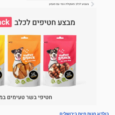
על
צעצוע לכלב משקולת גומי עם פעמון
דירוגים
של
לקוחות
בולדוג חנות חיות בירושלים