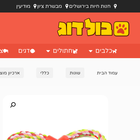
חנות חיות בירושלים
מבשרת ציון
מודיעין
כלבים
חתולים
דגים
צי
עמוד הבית
שונות
כללי
ארכיון מוצ