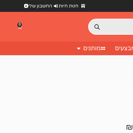
חנות חיות
החשבון שלי
0
בצעים
מותגים
₪