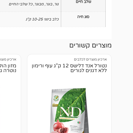
שלב חיים
גור
,
בוגר
,
מבוגר
,
כל שלבי החיים
סוג חיה
כלב בינוני 10-25 ק"ג
מוצרים קשורים
ארכיון מוצרים לכלבים
ארכיון מוצ
נטורל אנד דלישס 12 ק"ג עוף ורימון
מזון הול
ללא דגנים לגורים
נוטרה גולד 5