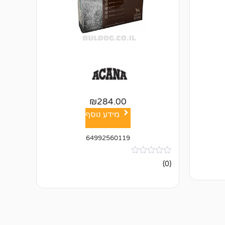
₪
284.00
מידע נוסף
64992560119
אין
(0)
ביקורות