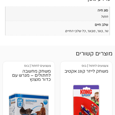
כל שלבי החיים
רים
בוס
צעצועים לחתול
|
בוס
קונג אקטיב
משחק מחשבה
לחתולים – מגרש עם
כדור מנצנץ