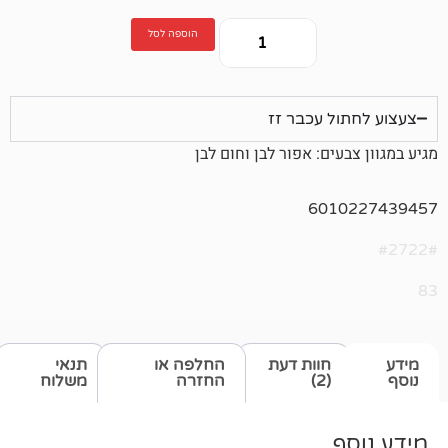
הוספה לסל
 עכבר זז
ים: אפור לבן וחום לבן
601
חוות דעת
החלפה או
תנאי
(2)
החזרה
משלוח