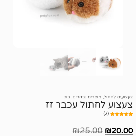
מוצרים נבחרים
,
בוס
חתול עכבר זז
₪
25.00