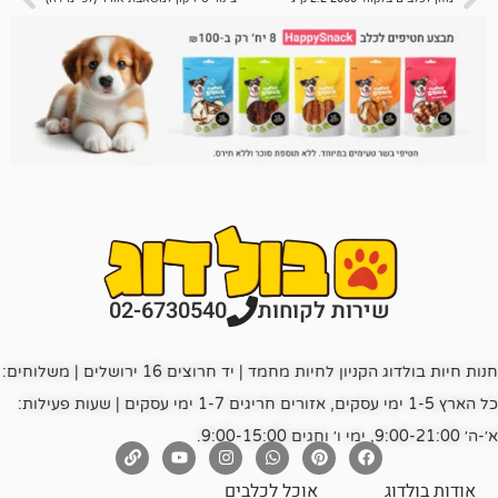
רות לקוחות
02-6730540
חנות חיות בולדוג הקניון לחיות מחמד | יד חרוצים 16 ירושלים | משלוחים:
כל הארץ 1-5 ימי עסקים, אזורים חריגים 1-7 ימי עסקים | שעות פעילות:
אוכל לכלבים