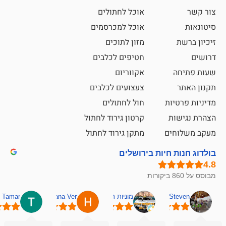
אוכל לחתולים
אוכל למכרסמים
מזון לתוכים
חטיפים לכלבים
אקווריום
צעצועים לכלבים
ת
חול לחתולים
קרטון גירוד לחתול
ם
מתקן גירוד לחתול
חיות בירושלים
מוניות רחובות אסף
Hana Ver
Tamar
סאן בן 