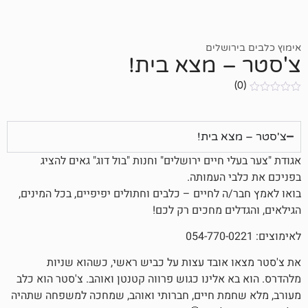
ושלים
 מצא בית!
א בית!
 חיים ירושלים" וחנות "בול דוג" גאים להציג
 העמותה.
 לחיים – כלבים וחתולים יפיפיים, בכל המינים,
ים מחכים רק לכם!
אובד עצות על כביש ראשי, כשהוא שניות
אלינו כגוש פרווה קטנטן ואוהב. צ'סטר הוא כלב
מת חיים, חברותי ואוהב, שמחכה למשפחה שתהיה