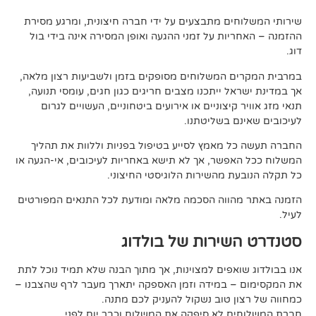
ים מתבצעים על ידי חברה חיצונית, ומרגע מסירת
ות על זמני ההגעה ואופן המסירה אינה בידי בול
 המשלוחים מסופקים בזמן ולשביעות רצון מלאה,
ל ייתכנו מצבים חריגים כגון חגים, עומסי תנועה,
קיצוניים או אירועים ביטחוניים, העשויים לגרום
ם בשליטתנו.
 מאמץ לסייע בטיפול בפניות וללוות את תהליך
פשר, אך לא תישא באחריות לעיכובים, אי-הגעה או
 מהשירות הלוגיסטי החיצוני.
ווה הסכמה מלאה ומודעת לכל התנאים המפורטים
ירות של בולדוג
אפים למצוינות, אך מתוך הבנה שלא תמיד נוכל לתת
 במידה וזמן האספקה יתארך מעבר לרף שהצבנו –
ן טוב נשקול להעניק לכם מתנה.
 לא סיפקה את המשלוח וכבר יום לפני