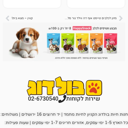
מזון לכלבים טייסט אוף דה ווילד גור סלמון 2 ק"ג
קווין – מצא בית!
רות לקוחות
02-6730540
חנות חיות בולדוג הקניון לחיות מחמד | יד חרוצים 16 ירושלים | משלוחים:
כל הארץ 1-5 ימי עסקים, אזורים חריגים 1-7 ימי עסקים | שעות פעילות: