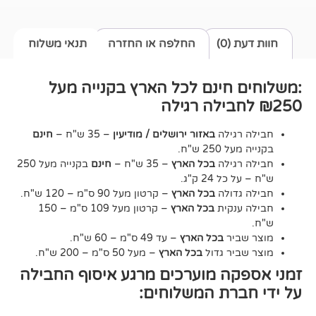
0)
החלפה או החזרה
תנאי משלוח
חינם לכל הארץ בקנייה מעל
גילה
באזור ירושלים / מודיעין
– 35 ש"ח –
חינם
2 ש"ח.
גילה
בכל הארץ
– 35 ש"ח –
חינם
בקנייה מעל 250
24 ק"ג.
דולה
בכל הארץ
– קרטון מעל 90 ס"מ – 120 ש"ח.
נקית
בכל הארץ
– קרטון מעל 109 ס"מ – 150
יר
בכל הארץ
– עד 49 ס"מ – 60 ש"ח.
יר גדול
בכל הארץ
– מעל 50 ס"מ – 200 ש"ח.
ה מוערכים מרגע איסוף החבילה
רת המשלוחים: