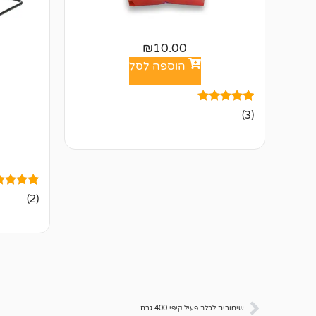
₪
10.00
הוספה לסל
3
מדורגים
(3)
5.00
מתוך 5
מבוסס על
דירוגים של
לקוחות
2
מדורגים
(2)
5.00
מתוך 5
מבוסס על
דירוגים ש
לקוחות
שימורים לכלב פעיל קיפי 400 גרם