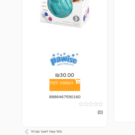
₪
30.00
הוספה לסל
8886467590160
אין
(0)
ביקורות
גלגל עומד לאוגר מברזל