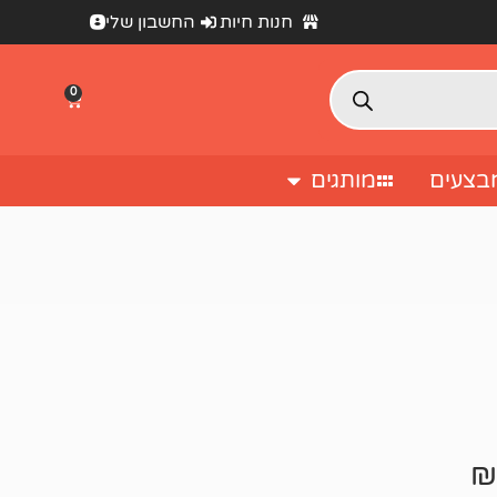
חנות חיות
החשבון שלי
0
בצעים
מותגים
₪