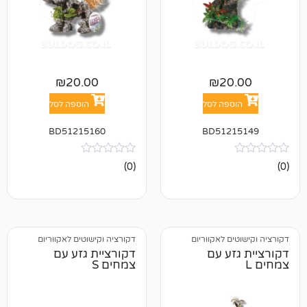
₪
20.00
₪
2
פה לסל
הוספה לסל
BD51215160
BD512
אין
(0)
ביקורות
 לאקווריום
דקורציה וקישוטים לאקווריום
ע עם
דקורציית גזע עם
צמחים S