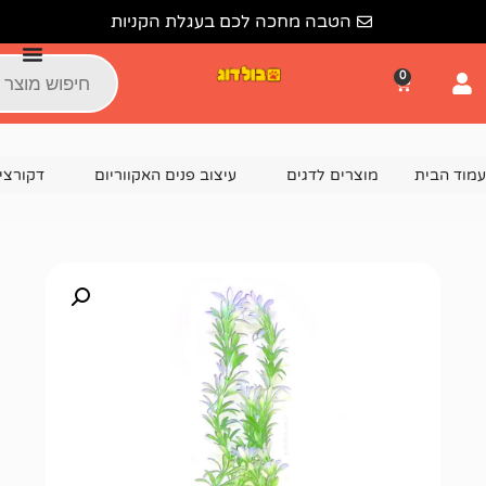
הטבה מחכה לכם בעגלת הקניות
צרים לדגים
עיצוב פנים האקווריום
דקורציה וקישוטים לאקוור