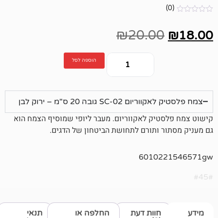
₪
20.00
הוספה לסל
SC גובה 20 ס"מ – ירוק לבן
יק לאקווריום. מעבר ליופי שמוסיף הצמח הוא
 ותורם לתחושת הביטחון של הדגים.
60102
חוות דעת
החלפה או
תנאי