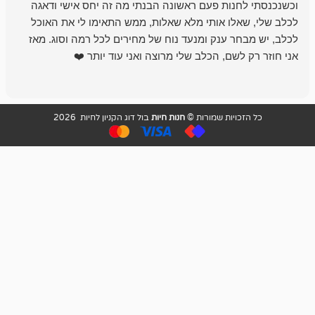
נות פעם ראשונה הבנתי מה זה יחס אישי ודאגה
לו אותי מלא שאלות, ממש התאימו לי את האוכל
רון הבעלים - ת
 ענק ומנעד נוח של מחירים לכל רמה וסוג. מאז
לקנות תמיד ו
שם, הכלב שלי מרוצה ואני עוד יותר ❤️
ויות שמורות ©
חנות חיות
בול דוג הקניון לחיות 2026