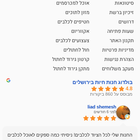
אוכל למכרסמים
מזון לתוכים
חטיפים לכלבים
אקווריום
צעצועים לכלבים
ת
חול לחתולים
קרטון גירוד לחתול
ם
מתקן גירוד לחתול
חיות בירושלים
liad sh
אבי ג
לפני 6 חודשים
 הציוד לכלבים! ניסיתי כמה ספקים לאוכל לכלבים
חנות מדהימה 