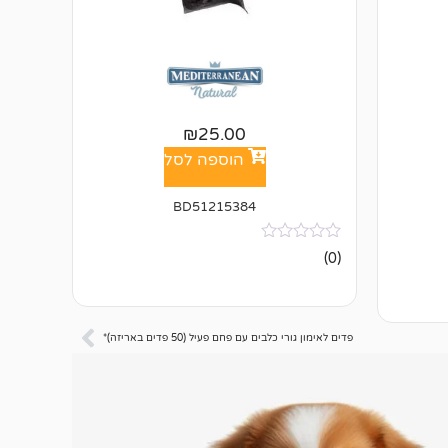
₪
25.00
הוספה לסל
BD51215384
אין
(0)
ביקורות
פדים לאימון גורי כלבים עם פחם פעיל (50 פדים באריזה)*