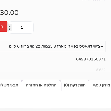
אין
ביקורות
30.00
הו
צ'יווי דונאטס בפאלו מארז 3 עצמות בציפוי ברווז 6 ס"מ
649870166371
#97#
מידע נוסף
חוות דעת (0)
החלפה או החזרה
תנאי משלו