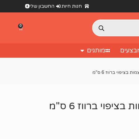
חנות חיות
החשבון שלי
0
בצעים
מותגים