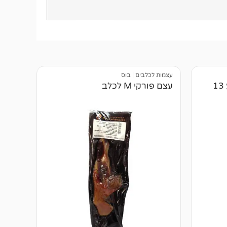
עצמות לכלבים
|
בוס
עצם עור בקר דחוסה פולקע 13
עצם פורקי M לכלב