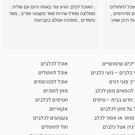
וכל לחתולים
. האוכל לכלב הגיע עוד באותו היום עם שליח.
ם מדהימים ,
ממליצה מאד!! שירות מאד מקצועי ואדיב , מאד
ת היכן שאין
נחמדים , מזמינה אצלם בקביעות
יכים שימושיים
אוכל לכלבים
 כלבים – גזעי כלבים
אוכל לחתולים
ך סוגי דגים
אוכל למכרסמים
 להתאים מזון לכלב
מזון לתוכים
 חדש בבית – טיפים
חטיפים לכלבים
 על מזון לכלבים
אקווריום
מותר או אסור לכלב
צעצועים לכלבים
גיה אצל כלבים
חול לחתולים