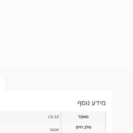
מידע נוסף
משקל
15 ק"ג
שלב חיים
מבוגר