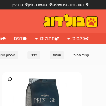
חנות חיות בירושלים
מבשרת ציון
מודיעין
כלבים
חתולים
דגים
צי
עמוד הבית
שונות
כללי
ארכיון מוצ