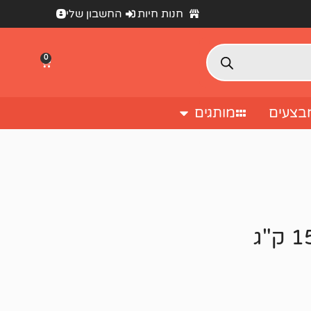
חנות חיות
החשבון שלי
0
בצעים
מותגים