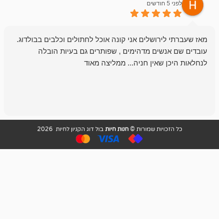
לפני 6 חודשים
רושלים אני קונה אוכל לחתולים וכלבים בבולדוג.
החנות שלי לכל
שים מדהימים , שפותרים גם בעיות הובלה
וכשנכנסתי לח
שאין חניה... ממליצה מאוד
לכלב שלי, שא
לכלב, יש מבחר
אני חוזר רק ל
ויות שמורות ©
חנות חיות
בול דוג הקניון לחיות 2026