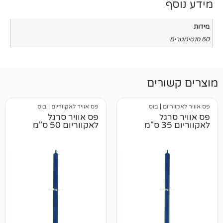
רים
ום
|
בוס
פס אוויר לאקווריום
|
בוס
גל
פס אוויר סרגל
לאקווריום 50 ס"מ