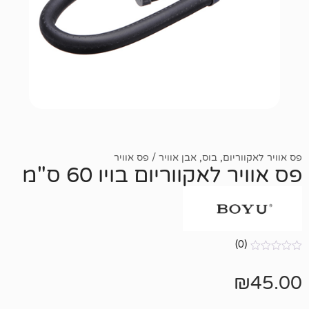
ום
,
בוס
,
אבן אוויר / פס אוויר
אקווריום בויו 60 ס"מ