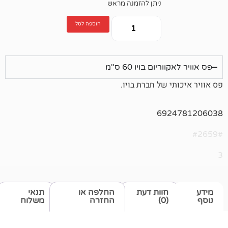
ניתן להזמנה מראש
הוספה לסל
ום בויו 60 ס"מ
 של חברת בויו.
692
חוות דעת
החלפה או
תנאי
(0)
החזרה
משלוח