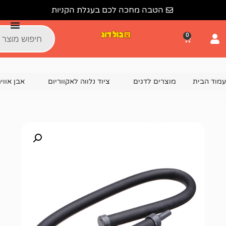
הטבה מחכה לכם בעגלת הקניות
צרים לדגים
ציוד נלווה לאקווריום
אבן אוויר / פס אוויר
פס