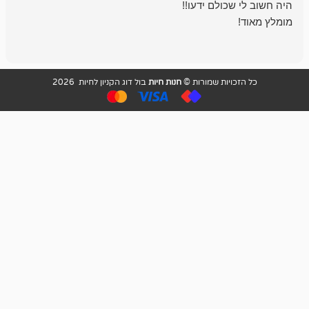
ויות שמורות ©
חנות חיות
בול דוג הקניון לחיות 2026