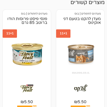
רים
בוס
מעדנים לחתולים
|
בוס
בטעם דגי
פנסי פיסט פרוסות הודו
ברוטב 85 גרם
11+1
11+1
₪
5.50
₪
5