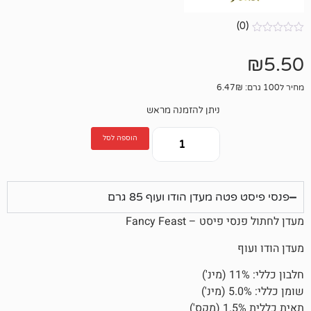
ניתן להזמנה מראש
הוספה לסל
מעדן הודו ועוף 85 גרם
 – Fancy Feast