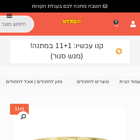
הטבה מחכה לכם בעגלת הקניות
קנו עכשיו: 11+1 במתנה!
(מגש סגור)
צרים לחתולים
מזון לחתולים | אוכל לחתולים
שימורים ומעד
11+1