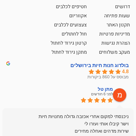
חטיפים לכלבים
אקווריום
צעצועים לכלבים
ת
חול לחתולים
קרטון גירוד לחתול
ם
מתקן גירוד לחתול
חיות בירושלים
ל
mazor
לפני 6 חודשים
אחלה חנות ,א
בכל עניין מתי
והשירות פצצה.