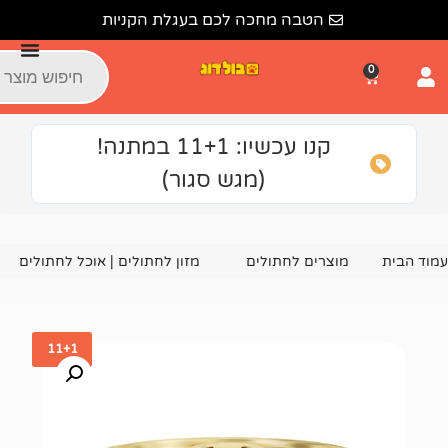
הטבה מחכה לכם בעגלת הקניות
קנו עכשיו: 11+1 במתנה!
(מגש סגור)
צרים לחתולים
מזון לחתולים | אוכל לחתולים
שימורים ומעד
11+1