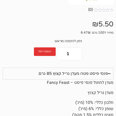
ניתן להזמנה מראש
הוספה לסל
 מעדן גריל קצוץ 85 גרם
 – Fancy Feast