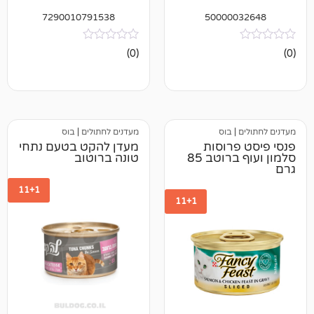
7290010791538
50000
אין
(0)
ביקורות
בוס
מעדנים לחתולים
|
בוס
רוסות
מעדן להקט בטעם נתחי
סלמון ועוף ברוטב 85
טונה ברוטוב
11+1
11+1