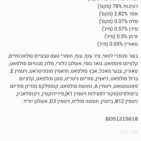
י, ציר עוף, עוף, חומרי טעם טבעיים ומלאכותיים,
גואר גומי, אשלגן כלורי, מלח, מגנזיום סולפאט,
טאורין, צבעי מאכל, אבץ סולפאט, תיאמין מונוניטראט, ויטמין E,
אצין, סודיום ניטריט, מנגן סולפאט, קלציום
פאנטוטנאט, ויטמין A, נחושת סולפאט, קומפלקס מנדיון סודיום
ביסולפיט(מקור לפעילות ויטמין K1),פירידוקסין, ריבופלאבין,