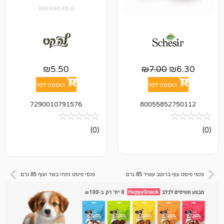
₪
5.50
₪
7.00
פה לסל
הוספה לסל
7290010791576
8005585
אין
(0)
ביקורות
ב עשיר 85 גרם
פנסי פיסט נתחי בשר ועוף 85 גרם