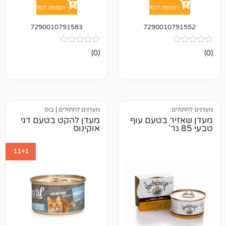
פה לסל
הוספה לסל
7290010791583
729001
אין
(0)
ביקורות
מעדנים לחתולים
|
בוס
 בטעם עוף
מעדן להקט בטעם דגי
אוקינוס
11+1