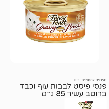
,
בוס
סט לבבות עוף וכבד
 85 גרם