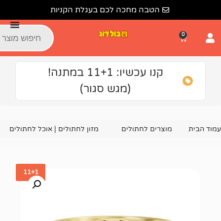
הטבה מחכה לכם בעגלת הקניות
קנו עכשיו: 11+1 במתנה!
(מגש סגור)
צרים לחתולים
מזון לחתולים | אוכל לחתולים
שימורים ומעד
11+1