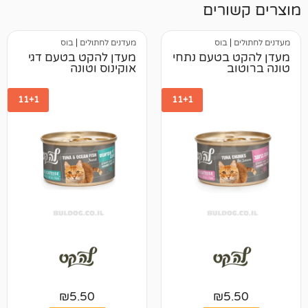
רים
בוס
מעדנים לחתולים
|
בוס
בטעם נתחי
מעדן להקט בטעם דגי
אוקינוס וטונה
11+1
11+1
₪
5.50
₪
5