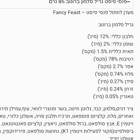
פנסי פיסט גריל סלמון ברוטב 85 גרם
מעדן לחתול פנסי פיסט – Fancy Feast
גריל סלמון ברוטב
חלבון כללי: 12% (מינ')
שומן כללי: 2% (מינ')
תאית כללית 1.5% (מקס')
רטיבות 78% (מקס')
אפר 2.7% (מקס')
מלח 0.74% (מקס')
סידן 0.27% (מינ')
זרחן 0.24% (מינ')
טאורין 0.05% (מינ')
ואחרים, מלח, קלציום פוספאט, תרכיז חלבון סויה, אשלגן כלורי, טאור
אשלגן יודיד.