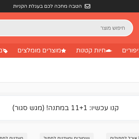
הטבה מחכה לכם בעגלת הקניות
פורים
חיות קטנות
מוצרים מומלצים
מ
קנו עכשיו: 11+1 במתנה! (מגש סגור)
 אוכל לחתולים
שימורים ומעדנים לחתול
מעדנים לחתו