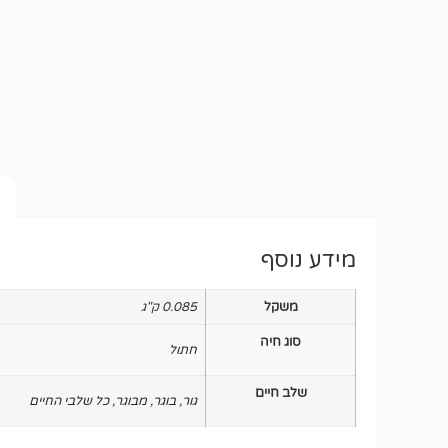
מידע נוסף
משקל
0.085 ק"ג
סוג חיה
חתול
שלב חיים
גור
,
בוגר
,
מבוגר
,
כל שלבי החיים