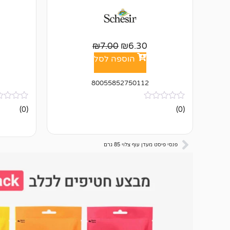
₪
7.00
₪
6.30
הוספה לסל
80055852750112
אין
אין
(0)
(0)
ביקורות
ביקורות
פנסי פיסט מעדן עוף צלוי 85 גרם