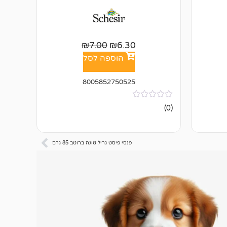
₪
7.00
₪
6.30
הוספה לסל
8005852750525
אין
(0)
ביקורות
פנסי פיסט גריל טונה ברוטב 85 גרם