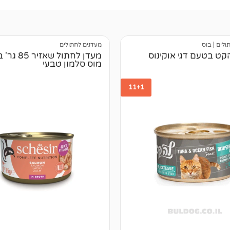
ולים
|
בוס
מעדנים לחתולים
קט בטעם דגי אוקינוס
מעדן לחתול שאז
מוס סלמון טבעי
11+1