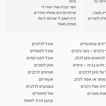
רותי כל
ייע מעבר,
ליץ לחברים
מומלץ מאוד!
יכים שימושיים
אוכל לכלבים
 כלבים – גזעי כלבים
אוכל לחתולים
 להתאים מזון לכלב
אוכל למכרסמים
 חדש בבית – טיפים
מזון לתוכים
 על מזון לכלבים
חטיפים לכלבים
מותר או אסור לכלב
אקווריום
גיה אצל כלבים
צעצועים לכלבים
נות מוצרים
חול לחתולים
קרטון גירוד לחתול