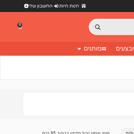
חנות חיות
החשבון שלי
0
בצעים
מותגים
מעבר לסל הקניות
לים
פנסי פיסט גריל סלמון ברוטב 85 גרם