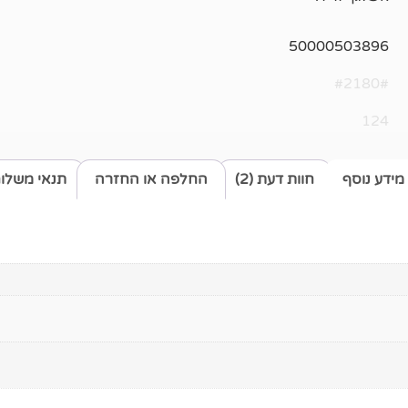
50000503896
#2180#
124
מידע נוסף
חוות דעת (2)
החלפה או החזרה
תנאי משלו