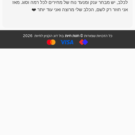
 ענק ומנעד נוח של מחירים לכל רמה וסוג. מאז
לקנות תמיד ו
שם, הכלב שלי מרוצה ואני עוד יותר ❤️
ויות שמורות ©
חנות חיות
בול דוג הקניון לחיות 2026