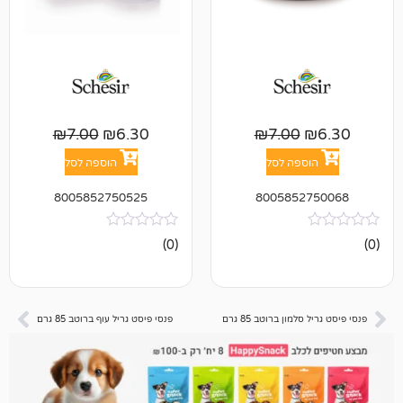
₪
7.00
₪
6.30
₪
7.00
פה לסל
הוספה לסל
8005852750525
800585
אין
(0)
ביקורות
ון ברוטב 85 גרם
פנסי פיסט גריל עוף ברוטב 85 גרם