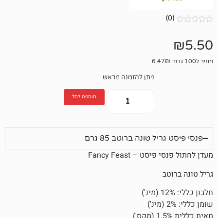
ניתן להזמנה מראש
הוספה לסל
 טונה ברוטב 85 גרם
 – Fancy Feast