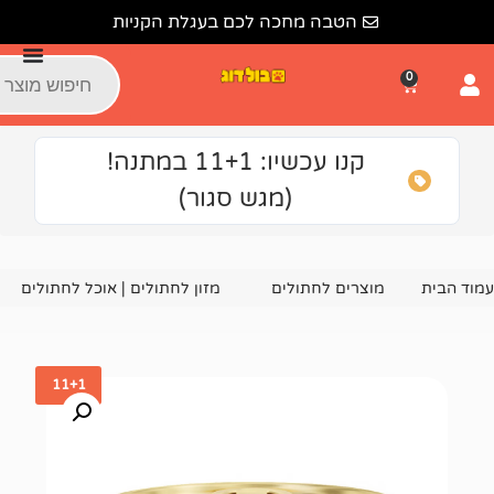
הטבה מחכה לכם בעגלת הקניות
קנו עכשיו: 11+1 במתנה!
(מגש סגור)
צרים לחתולים
מזון לחתולים | אוכל לחתולים
שימורים ומעד
11+1