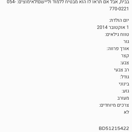
בבית, אבל אם תראו לו הוא מבטיח ללמוד וליישם!לאימוצים: 054-