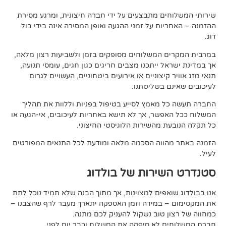
ים מתבצעים על ידי חברה חיצונית, ומרגע מסירת
ות על זמני ההגעה ואופן המסירה אינה בידי בול
 המשלוחים מסופקים בזמן ולשביעות רצון מלאה,
ל ייתכנו מצבים חריגים כגון חגים, עומסי תנועה,
קיצוניים או אירועים ביטחוניים, העשויים לגרום
ם בשליטתנו.
 מאמץ לסייע בטיפול בפניות וללוות את תהליך
פשר, אך לא תישא באחריות לעיכובים, אי-הגעה או
 מהשירות הלוגיסטי החיצוני.
ווה הסכמה מלאה ומודעת לכל התנאים המפורטים
ירות של בולדוג
אפים למצוינות, אך מתוך הבנה שלא תמיד נוכל לתת
 במידה וזמן האספקה יתארך מעבר לרף שהצבנו –
ן טוב נשקול להעניק לכם מתנה.
 לא סיפקה את המשלוח וכבר יום לפני