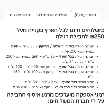
0)
החלפה או החזרה
תנאי משלוח
חינם לכל הארץ בקנייה מעל
גילה
באזור ירושלים / מודיעין
– 35 ש"ח –
חינם
2 ש"ח.
גילה
בכל הארץ
– 35 ש"ח –
חינם
בקנייה מעל 250
24 ק"ג.
דולה
בכל הארץ
– קרטון מעל 90 ס"מ – 120 ש"ח.
נקית
בכל הארץ
– קרטון מעל 109 ס"מ – 150
יר
בכל הארץ
– עד 49 ס"מ – 60 ש"ח.
יר גדול
בכל הארץ
– מעל 50 ס"מ – 200 ש"ח.
ה מוערכים מרגע איסוף החבילה
רת המשלוחים: