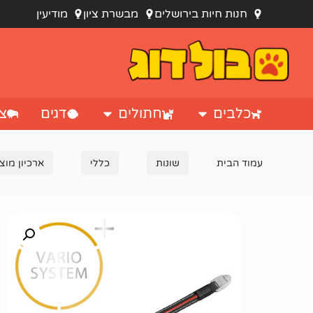
חנות חיות בירושלים
מבשרת ציון
מודיעין
כלבים
חתולים
דגים
צי
עמוד הבית
שונות
כללי
ארכיון מוצ