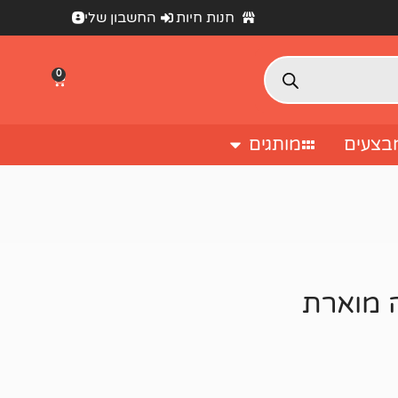
חנות חיות
החשבון שלי
0
בצעים
מותגים
ה מוארת