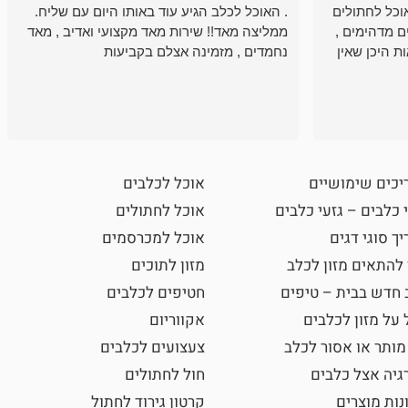
וכל לחתולים
. האוכל לכלב הגיע עוד באותו היום עם שליח.
ם מדהימים ,
ממליצה מאד!! שירות מאד מקצועי ואדיב , מאד
ת היכן שאין
נחמדים , מזמינה אצלם בקביעות
יכים שימושיים
אוכל לכלבים
 כלבים – גזעי כלבים
אוכל לחתולים
ך סוגי דגים
אוכל למכרסמים
 להתאים מזון לכלב
מזון לתוכים
 חדש בבית – טיפים
חטיפים לכלבים
 על מזון לכלבים
אקווריום
מותר או אסור לכלב
צעצועים לכלבים
גיה אצל כלבים
חול לחתולים
נות מוצרים
קרטון גירוד לחתול