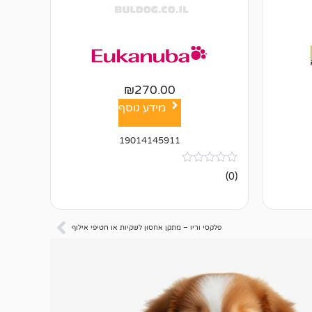
₪
270.00
מידע נוסף
19014145911
אין
(0)
ביקורות
פלקסי וריו – מתקן אחסון לשקיות או חטיפי אילוף