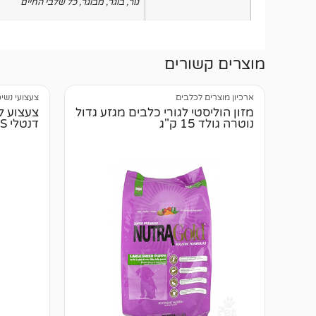
גור
,
בוגר
,
מבוגר
,
כל שלבי החיים
מוצרים קשורים
ארכיון מוצרים לכלבים
צעצועי נשי
מזון הוליסטי לגורי כלבים מגזע גדול
צעצוע ל
נוטרה גולד 15 ק"ג
דנטלי XS