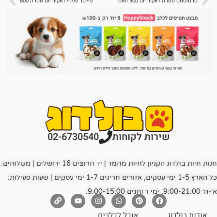
ריום 300 וואט
פילטר פנימי לאקווריום טטרה 800
רות לקוחות
02-6730540
חנות חיות בולדוג הקניון לחיות מחמד | יד חרוצים 16 ירושלים | משלוחים:
כל הארץ 1-5 ימי עסקים, אזורים חריגים 1-7 ימי עסקים | שעות פעילות:
אוכל לכלבים