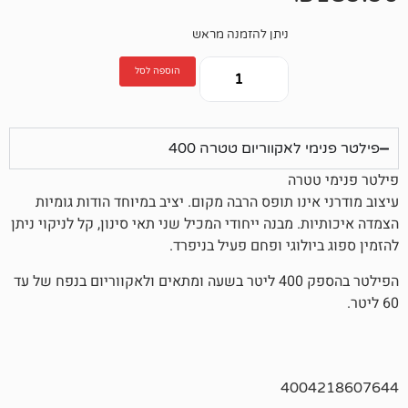
ניתן להזמנה מראש
הוספה לסל
לאקווריום טטרה 400
רה
נו תופס הרבה מקום. יציב במיוחד הודות גומיות
 מבנה ייחודי המכיל שני תאי סינון, קל לניקוי ניתן
לוגי ופחם פעיל בניפרד.
הפילטר בהספק 400 ליטר בשעה ומתאים ולאקווריום בנפח של עד
400