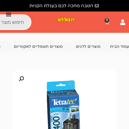
הטבה מחכה לכם בעגלת הקניות
צרים לדגים
מוצרים חשמליים לאקווריום
פילטר פנימי
פ