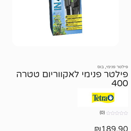
נימי לאקווריום טטרה