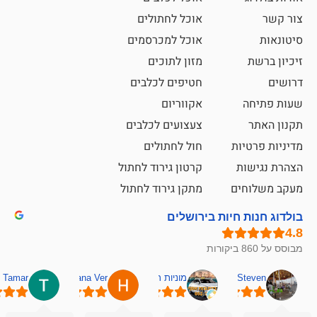
אוכל לחתולים
אוכל למכרסמים
מזון לתוכים
חטיפים לכלבים
אקווריום
צעצועים לכלבים
ת
חול לחתולים
קרטון גירוד לחתול
ם
מתקן גירוד לחתול
חיות בירושלים
מוניות רחובות אסף
Hana Ver
Tamar
סאן בן 