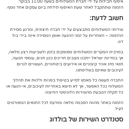
די חברת המשלוחים בשעה 11:00 בבוקר.
לאחר שעת האיסוף תידחה ביום עסקים אחד נוסף.
ת:
ים מתבצעים על ידי חברה חיצונית, ומרגע מסירת
ות על זמני ההגעה ואופן המסירה אינה בידי בול
 המשלוחים מסופקים בזמן ולשביעות רצון מלאה,
ל ייתכנו מצבים חריגים כגון חגים, עומסי תנועה,
קיצוניים או אירועים ביטחוניים, העשויים לגרום
ם בשליטתנו.
 מאמץ לסייע בטיפול בפניות וללוות את תהליך
פשר, אך לא תישא באחריות לעיכובים, אי-הגעה או
 מהשירות הלוגיסטי החיצוני.
ווה הסכמה מלאה ומודעת לכל התנאים המפורטים
ירות של בולדוג