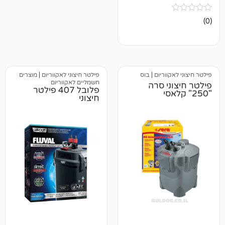
וריום
|
בוס
פילטר חיצוני לאקווריום
|
מוצרים
חשמליים לאקווריום
י סרה
פלובל 407 פילטר
חיצוני