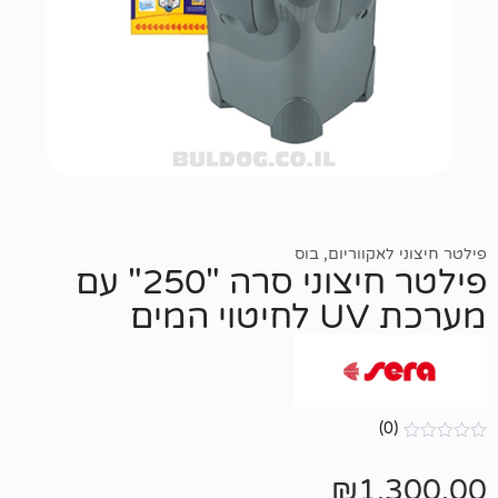
ווריום
,
בוס
פילטר חיצוני סרה "250" עם
₪
1