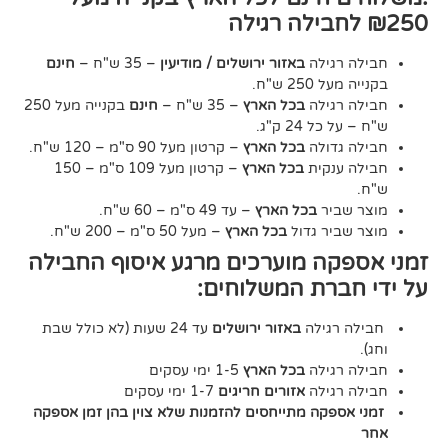
גילה
באזור ירושלים / מודיעין
– 35 ש"ח –
חינם
2 ש"ח.
גילה
בכל הארץ
– 35 ש"ח –
חינם
בקנייה מעל 250
24 ק"ג.
דולה
בכל הארץ
– קרטון מעל 90 ס"מ – 120 ש"ח.
נקית
בכל הארץ
– קרטון מעל 109 ס"מ – 150
יר
בכל הארץ
– עד 49 ס"מ – 60 ש"ח.
יר גדול
בכל הארץ
– מעל 50 ס"מ – 200 ש"ח.
ה מוערכים מרגע איסוף החבילה
רת המשלוחים:
גילה
באזור ירושלים
עד 24 שעות (לא כולל שבת
גילה
בכל הארץ
1-5 ימי עסקים
גילה
אזורים חריגים
1-7 ימי עסקים
קה מתייחסים להזמנות שלא צוין בהן זמן אספקה