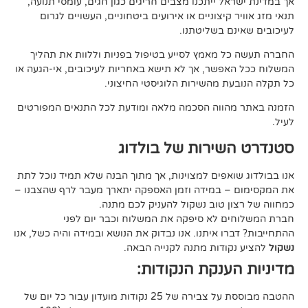
ל ייתכנו מצבים חריגים כגון חגים, עומסי תנועה,
קיצוניים או אירועים ביטחוניים, העשויים לגרום
ם בשליטתנו.
 מאמץ לסייע בטיפול בפניות וללוות את תהליך
פשר, אך לא תישא באחריות לעיכובים, אי-הגעה או
 מהשירות הלוגיסטי החיצוני.
ווה הסכמה מלאה ומודעת לכל התנאים המפורטים
ירות של בולדוג
אפים למצוינות, אך מתוך הבנה שלא תמיד נוכל לתת
 במידה וזמן האספקה יתארך מעבר לרף שהצבנו –
ן טוב נשקול להעניק לכם מתנה.
 לא סיפקה את המשלוח וכבר יום לפני
ו איתנו. אנו נבדוק את הנושא ובמידה והיה כשל, אנו
ודות מתנה לקנייה הבאה.
ענקת הנקודות:
ההטבה מבוססת על צבירה של 25 נקודות מועדון עבור כל יום של