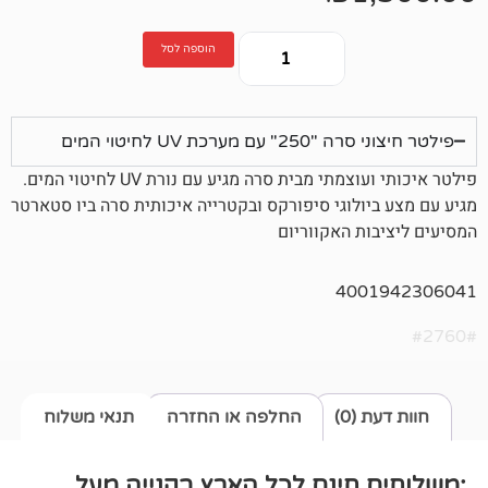
הוספה לסל
רכת UV לחיטוי המים
י מבית סרה מגיע עם נורת UV לחיטוי המים.
ולוגי סיפורקס ובקטרייה איכותית סרה ביו סטארטר
ת האקווריום
400
0)
החלפה או החזרה
תנאי משלוח
חינם לכל הארץ בקנייה מעל