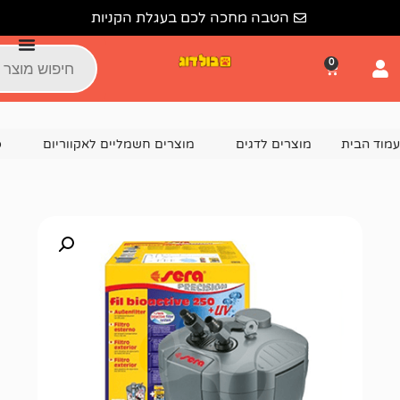
הטבה מחכה לכם בעגלת הקניות
צרים לדגים
מוצרים חשמליים לאקווריום
פילטר חיצוני לאקוו