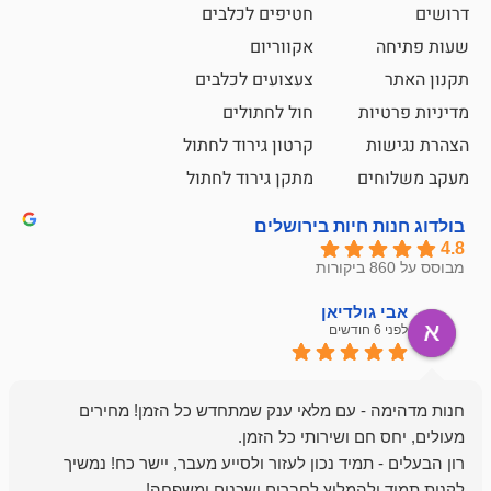
חטיפים לכלבים
אקווריום
צעצועים לכלבים
ת
חול לחתולים
קרטון גירוד לחתול
ם
מתקן גירוד לחתול
חיות בירושלים
ולדיאן
מתן ט
לפני 6 חודשים
- עם מלאי ענק שמתחדש כל הזמן! מחירים
מיד נכון לעזור ולסייע מעבר, יישר כח! נמשיך
להמליץ לחברים ושכנים ומשפחה!