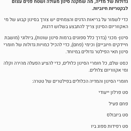
ה, מה שמקנה סינון מעולה ושטח פנים עצום
ות.
ריאות הדגים והצמחים יש צורך בסינון קבוע של מי
ון צריך להתבצע בשלוש דרגות,
רך כלל ספוגים ברמות סינון שונות), ביולוגי (מושבת
) וכימי (פחם), כדי להכיל כמויות גדולות של חומרי
ר גדולים במיוחד.
מרי הסינון כלולים, כדי להציע הפעלה מהירה וקלה
ולים.
המדיה הכלולים בפילטרים של טטרה:
ביו