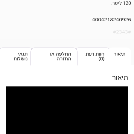
400
ות דעת
החלפה או
תנאי
החזרה
משלוח