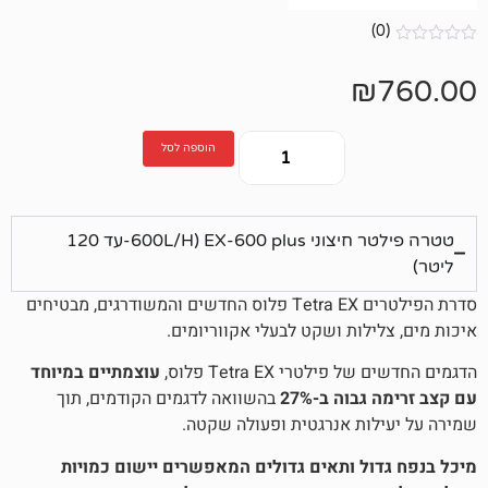
הוספה לסל
טטרה פילטר חיצוני EX-600 plus (600L/H-עד 120
סדרת הפילטרים Tetra EX פלוס החדשים והמשודרגים, מבטיחים
ות ושקט לבעלי אקווריומים.
רי Tetra EX פלוס,
עוצמתיים במיוחד
ה ב-27%
בהשוואה לדגמים הקודמים, תוך
ת אנרגטית ופעולה שקטה.
ל ותאים גדולים המאפשרים יישום כמויות