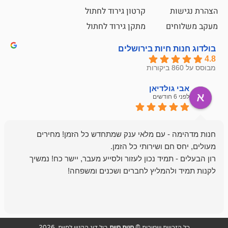
קרטון גירוד לחתול
ם
מתקן גירוד לחתול
חיות בירושלים
ולדיאן
מתן ט
לפני 6 חודשים
- עם מלאי ענק שמתחדש כל הזמן! מחירים
מיד נכון לעזור ולסייע מעבר, יישר כח! נמשיך
להמליץ לחברים ושכנים ומשפחה!
מומלץ מאוד!
ויות שמורות ©
חנות חיות
בול דוג הקניון לחיות 2026