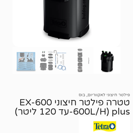
ווריום
,
בוס
טטרה פילטר חיצוני EX-600