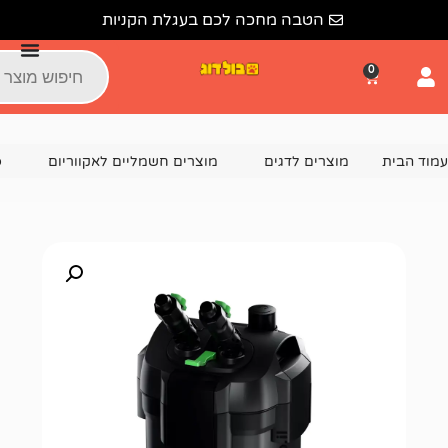
הטבה מחכה לכם בעגלת הקניות
צרים לדגים
מוצרים חשמליים לאקווריום
פילטר חיצוני לאקוו