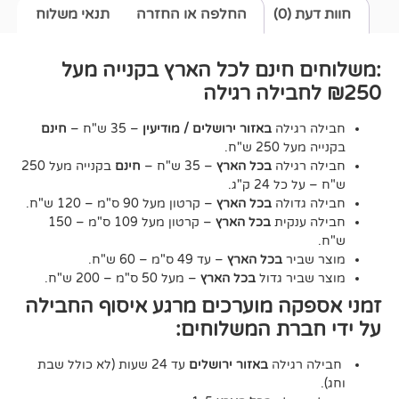
0)
החלפה או החזרה
תנאי משלוח
חינם לכל הארץ בקנייה מעל
גילה
באזור ירושלים / מודיעין
– 35 ש"ח –
חינם
2 ש"ח.
גילה
בכל הארץ
– 35 ש"ח –
חינם
בקנייה מעל 250
24 ק"ג.
דולה
בכל הארץ
– קרטון מעל 90 ס"מ – 120 ש"ח.
נקית
בכל הארץ
– קרטון מעל 109 ס"מ – 150
יר
בכל הארץ
– עד 49 ס"מ – 60 ש"ח.
יר גדול
בכל הארץ
– מעל 50 ס"מ – 200 ש"ח.
ה מוערכים מרגע איסוף החבילה
רת המשלוחים:
גילה
באזור ירושלים
עד 24 שעות (לא כולל שבת