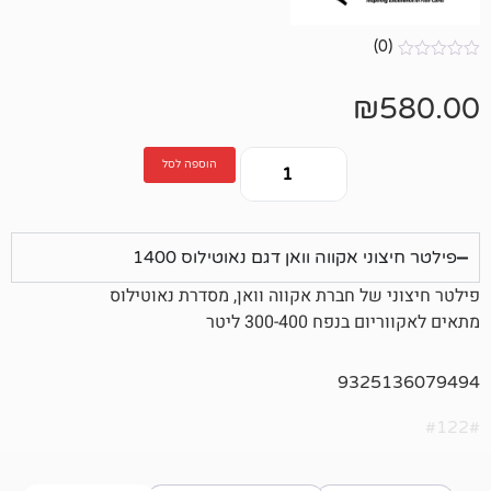
הוספה לסל
אקווה וואן דגם נאוטילוס 1400
ל חברת אקווה וואן, מסדרת נאוטילוס
300-40 ליטר
932