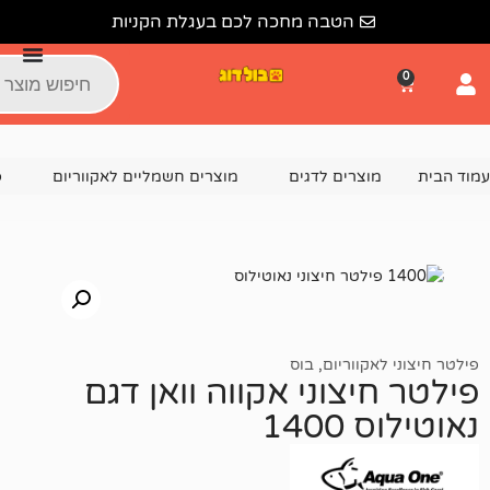
הטבה מחכה לכם בעגלת הקניות
צרים לדגים
מוצרים חשמליים לאקווריום
פילטר חיצוני לאקוו
ווריום
,
בוס
צוני אקווה וואן דגם
14