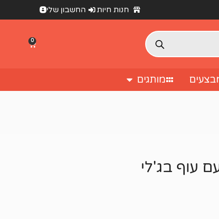
חנות חיות
החשבון שלי
0
בצעים
מותגים
ם עוף בג'לי