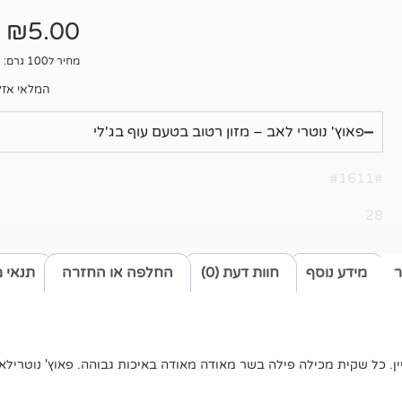
אין
ביקורות
₪
5.00
מחיר ל100 גרם: 5.88₪
המלאי אזל
פאוץ' נוטרי לאב – מזון רטוב בטעם עוף בג'לי
#1611#
28
ר
מידע נוסף
חוות דעת (0)
החלפה או החזרה
תנאי 