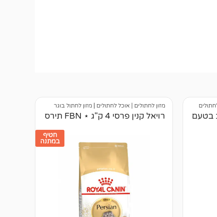
לחתולים
מזון לחתולים | אוכל לחתולים
|
מזון לחתול בוגר
ב בטעם
רויאל קנין פרסי 4 ק"ג ⋆ FBN תירס
חטיף
במתנה