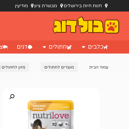
חנות חיות בירושלים
מבשרת ציון
מודיעין
כלבים
חתולים
דגים
צי
עמוד הבית
מוצרים לחתולים
מזון לחתולים |