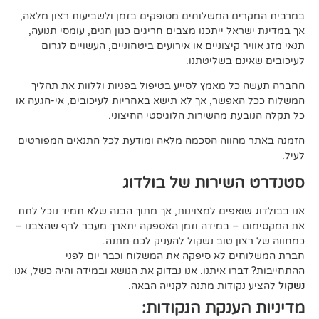
 המשלוחים מסופקים בזמן ולשביעות רצון מלאה,
ל ייתכנו מצבים חריגים כגון חגים, עומסי תנועה,
קיצוניים או אירועים ביטחוניים, העשויים לגרום
ם בשליטתנו.
 מאמץ לסייע בטיפול בפניות וללוות את תהליך
פשר, אך לא תישא באחריות לעיכובים, אי-הגעה או
 מהשירות הלוגיסטי החיצוני.
ווה הסכמה מלאה ומודעת לכל התנאים המפורטים
ירות של בולדוג
אפים למצוינות, אך מתוך הבנה שלא תמיד נוכל לתת
 במידה וזמן האספקה יתארך מעבר לרף שהצבנו –
ן טוב נשקול להעניק לכם מתנה.
 לא סיפקה את המשלוח וכבר יום לפני
ו איתנו. אנו נבדוק את הנושא ובמידה והיה כשל, אנו
ודות מתנה לקנייה הבאה.
ענקת הנקודות: