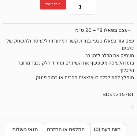
הוספה לסל
 טבעי בצורת קשר המיועדות ללעיסה ולמשחק של
לזמן רב.
פשף את השיניים ומוריד חלק נכבד מרובד
 כשיוצאים מהבית או בתור פינוק.
0)
החלפה או החזרה
תנאי משלוח