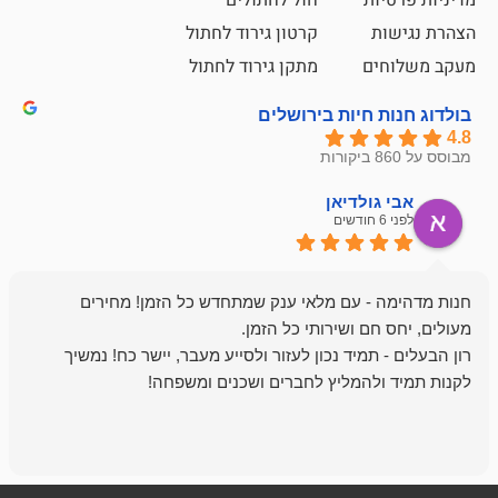
ת
חול לחתולים
קרטון גירוד לחתול
ם
מתקן גירוד לחתול
חיות בירושלים
ולדיאן
מתן ט
לפני 6 חודשים
- עם מלאי ענק שמתחדש כל הזמן! מחירים
מיד נכון לעזור ולסייע מעבר, יישר כח! נמשיך
להמליץ לחברים ושכנים ומשפחה!
מומלץ מאוד!