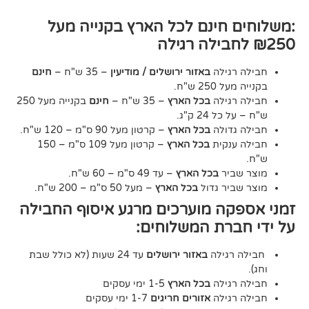
חינם לכל הארץ בקנייה מעל
גילה
באזור ירושלים / מודיעין
– 35 ש"ח –
חינם
2 ש"ח.
גילה
בכל הארץ
– 35 ש"ח –
חינם
בקנייה מעל 250
24 ק"ג.
דולה
בכל הארץ
– קרטון מעל 90 ס"מ – 120 ש"ח.
נקית
בכל הארץ
– קרטון מעל 109 ס"מ – 150
יר
בכל הארץ
– עד 49 ס"מ – 60 ש"ח.
יר גדול
בכל הארץ
– מעל 50 ס"מ – 200 ש"ח.
ה מוערכים מרגע איסוף החבילה
רת המשלוחים:
גילה
באזור ירושלים
עד 24 שעות (לא כולל שבת
גילה
בכל הארץ
1-5 ימי עסקים
גילה
אזורים חריגים
1-7 ימי עסקים