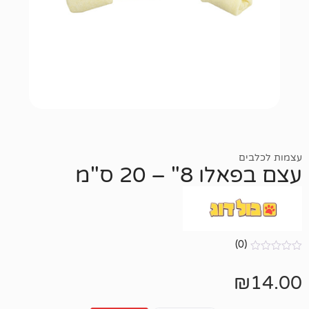
 20 ס"מ