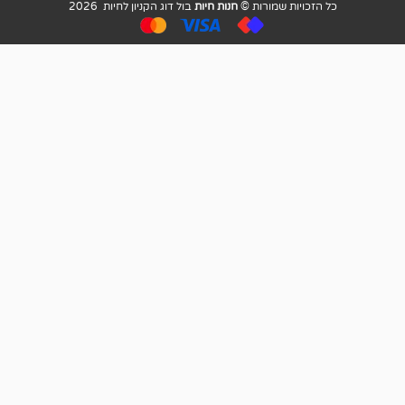
ויות שמורות ©
חנות חיות
בול דוג הקניון לחיות 2026