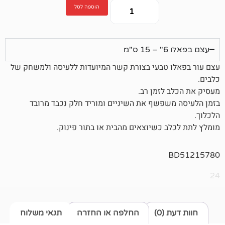
הוספה לסל
 טבעי בצורת קשר המיועדות ללעיסה ולמשחק של
לזמן רב.
פשף את השיניים ומוריד חלק נכבד מרובד
 כשיוצאים מהבית או בתור פינוק.
0)
החלפה או החזרה
תנאי משלוח