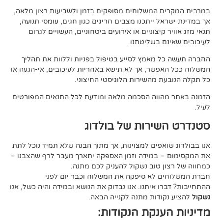
 המשלוחים מסופקים בזמן ולשביעות רצון מלאה,
ל ייתכנו מצבים חריגים כגון חגים, עומסי תנועה,
קיצוניים או אירועים ביטחוניים, העשויים לגרום
ם בשליטתנו.
 מאמץ לסייע בטיפול בפניות וללוות את תהליך
פשר, אך לא תישא באחריות לעיכובים, אי-הגעה או
 מהשירות הלוגיסטי החיצוני.
ווה הסכמה מלאה ומודעת לכל התנאים המפורטים
ירות של בולדוג
אפים למצוינות, אך מתוך הבנה שלא תמיד נוכל לתת
 במידה וזמן האספקה יתארך מעבר לרף שהצבנו –
ן טוב נשקול להעניק לכם מתנה.
 לא סיפקה את המשלוח וכבר יום לפני
ו איתנו. אנו נבדוק את הנושא ובמידה והיה כשל, אנו
ודות מתנה לקנייה הבאה.
ענקת הנקודות: