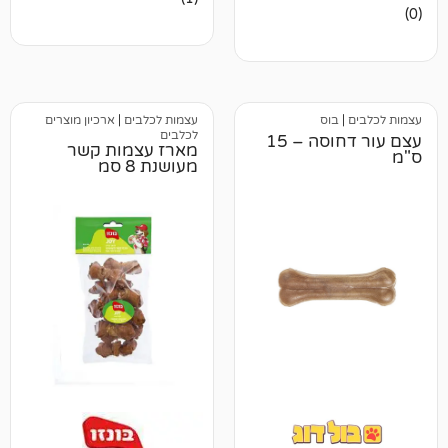
5.00
מתוך 5
מבוסס על
דירוגים של
לקוחות
וס
עצמות לכלבים
|
ארכיון מוצרים
לכלבים
עצם עור דחוסה – 15
מארז עצמות קשר
מעושנת 8 סמ