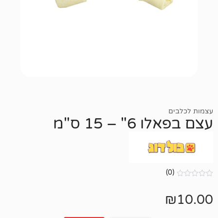
 15 ס"מ