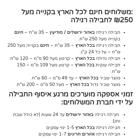
חינם לכל הארץ בקנייה מעל
גילה
באזור ירושלים / מודיעין
– 35 ש"ח –
חינם
2 ש"ח.
גילה
בכל הארץ
– 35 ש"ח –
חינם
בקנייה מעל 250
24 ק"ג.
דולה
בכל הארץ
– קרטון מעל 90 ס"מ – 120 ש"ח.
נקית
בכל הארץ
– קרטון מעל 109 ס"מ – 150
יר
בכל הארץ
– עד 49 ס"מ – 60 ש"ח.
יר גדול
בכל הארץ
– מעל 50 ס"מ – 200 ש"ח.
ה מוערכים מרגע איסוף החבילה
רת המשלוחים:
גילה
באזור ירושלים
עד 24 שעות (לא כולל שבת
גילה
בכל הארץ
1-5 ימי עסקים
גילה
אזורים חריגים
1-7 ימי עסקים