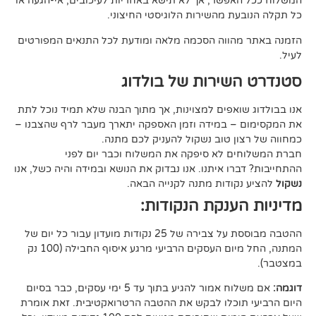
פשר, אך לא תישא באחריות לעיכובים, אי-הגעה או
 מהשירות הלוגיסטי החיצוני.
ווה הסכמה מלאה ומודעת לכל התנאים המפורטים
ירות של בולדוג
אפים למצוינות, אך מתוך הבנה שלא תמיד נוכל לתת
 במידה וזמן האספקה יתארך מעבר לרף שהצבנו –
ן טוב נשקול להעניק לכם מתנה.
 לא סיפקה את המשלוח וכבר יום לפני
ו איתנו. אנו נבדוק את הנושא ובמידה והיה כשל, אנו
ודות מתנה לקנייה הבאה.
ענקת הנקודות:
ההטבה מבוססת על צבירה של 25 נקודות מועדון עבור כל יום של
המתנה, החל מיום העסקים הרביעי מרגע איסוף החבילה (100 נק
אם משלוח אמור להגיע בתוך עד 5 ימי עסקים, כבר בסיום
וכלו לבקש את ההטבה הרטרואקטיבית. זאת אומרת