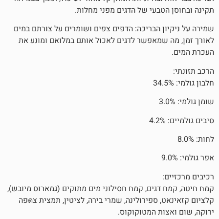
טבעי של הדגים מפני מחלות.
ן הבריכה: הדפים צפים ושומרים על צורתם במים
שמאפשר לדגים לאכול אותם במלואם ומונע את
דגים, קמח חסילוני מים מתוקים (גמארוס מיובש),
קלציום קזאינאט, ספירולינה, שמרי בירה, לציטין, תמצית צดפה
ות המטוקוקוס.