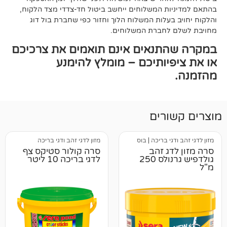
ת המשלוחים ייחשב ביטול חד-צדדי מצד הלקוח,
עלות המשלוח הלוך וחזור כפי שחברת בול דוג
לחברת המשלוחים.
תנאים אינם תואמים את צרכיכם
יותיכם – מומלץ להימנע
רים
י בריכה
|
בוס
מזון לדגי זהב ודגי בריכה
ג זהב
סרה קולור סטיקס צף
גולדפיש גרנולס 250
לדגי בריכה 10 ליטר