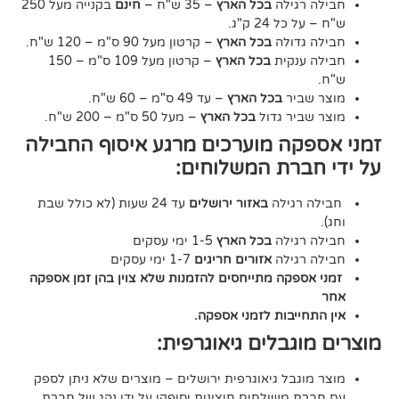
גילה
בכל הארץ
– 35 ש"ח –
חינם
בקנייה מעל 250
24 ק"ג.
דולה
בכל הארץ
– קרטון מעל 90 ס"מ – 120 ש"ח.
נקית
בכל הארץ
– קרטון מעל 109 ס"מ – 150
יר
בכל הארץ
– עד 49 ס"מ – 60 ש"ח.
יר גדול
בכל הארץ
– מעל 50 ס"מ – 200 ש"ח.
ה מוערכים מרגע איסוף החבילה
רת המשלוחים:
גילה
באזור ירושלים
עד 24 שעות (לא כולל שבת
גילה
בכל הארץ
1-5 ימי עסקים
גילה
אזורים חריגים
1-7 ימי עסקים
קה מתייחסים להזמנות שלא צוין בהן זמן אספקה
יבות לזמני אספקה.
גבלים גיאוגרפית:
בל גיאוגרפית ירושלים – מוצרים שלא ניתן לספק
משולחים חיצונית יסופקו על ידי נהג של חברת