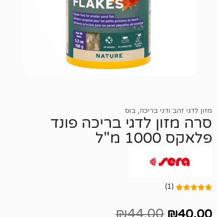
גי בריכה
,
בוס
 לדגי בריכה פונד
₪
44.00