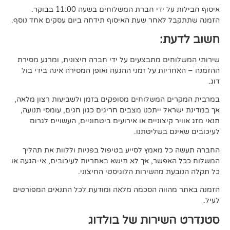
די חברת המשלוחים בשעה 11:00 בבוקר.
לאחר שעת האיסוף תידחה ביום עסקים אחד נוסף.
ת:
ים מתבצעים על ידי חברה חיצונית, ומרגע מסירת
ות על זמני ההגעה ואופן המסירה אינה בידי בול
 המשלוחים מסופקים בזמן ולשביעות רצון מלאה,
ל ייתכנו מצבים חריגים כגון חגים, עומסי תנועה,
קיצוניים או אירועים ביטחוניים, העשויים לגרום
ם בשליטתנו.
 מאמץ לסייע בטיפול בפניות וללוות את תהליך
פשר, אך לא תישא באחריות לעיכובים, אי-הגעה או
 מהשירות הלוגיסטי החיצוני.
ווה הסכמה מלאה ומודעת לכל התנאים המפורטים
ירות של בולדוג