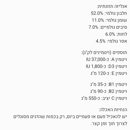
ם לק"ג):
או פעמיים ביום, רק בכמות שהדגים מסוגלים
צר.