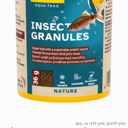
דגי נוי
,
בוס