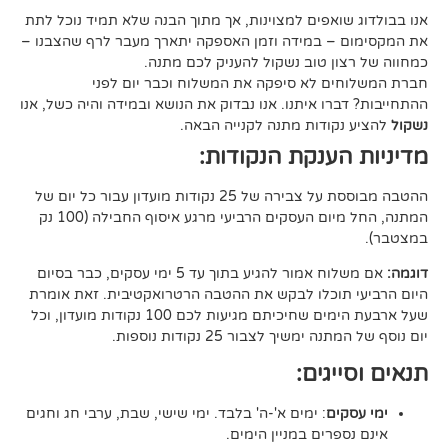
אפים למצוינות, אך מתוך הבנה שלא תמיד נוכל לתת
 במידה וזמן האספקה יתארך מעבר לרף שהצבנו –
ן טוב נשקול להעניק לכם מתנה.
 לא סיפקה את המשלוח וכבר יום לפני
ו איתנו. אנו נבדוק את הנושא ובמידה והיה כשל, אנו
ודות מתנה לקנייה הבאה.
ענקת הנקודות:
ההטבה מבוססת על צבירה של 25 נקודות מועדון עבור כל יום של
המתנה, החל מיום העסקים הרביעי מרגע איסוף החבילה (100 נק
אם משלוח אמור להגיע בתוך עד 5 ימי עסקים, כבר בסיום
וכלו לבקש את ההטבה הרטרואקטיבית. זאת אומרת
שעל ארבעת הימים שחיכיתם מגיעות לכם 100 נקודות מועדון, וכל
יך לצבור 25 נקודות נוספות.
גים:
ם
: ימים א'-ה' בלבד. ימי שישי, שבת, ערבי חג וחגים
רים במניין הימים.