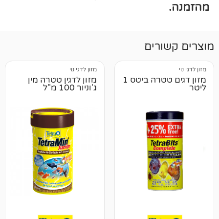
רים
מזון לדגי נוי
מזון דגים טטרה ביטס 1
מזון לדגין טטרה מין
ג'וניור 100 מ"ל