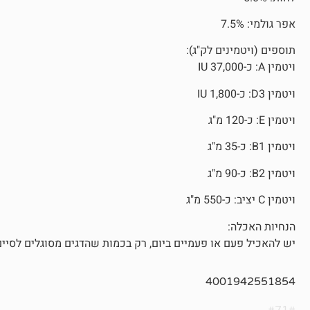
אפר גולמי: 7.5%
תוספים (ויטמינים לק"ג):
ויטמין A: כ-37,000 IU
ויטמין D3: כ-1,800 IU
ויטמין E: כ-120 מ"ג
ויטמין B1: כ-35 מ"ג
ויטמין B2: כ-90 מ"ג
ויטמין C יציב: כ-550 מ"ג
הנחיות האכלה:
יש להאכיל פעם או פעמיים ביום, רק בכמות שהדגים מסוגלים לסיים 
4001942551854