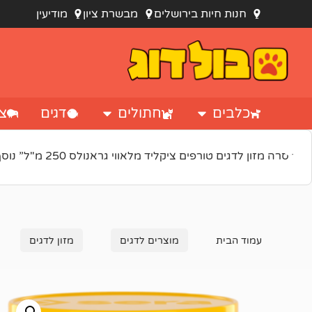
חנות חיות בירושלים
מבשרת ציון
מודיעין
כלבים
חתולים
דגים
צי
“סרה מזון לדגים טורפים ציקליד מלאווי גראנולס 250 מ"ל” נוסף לסל הקניות.
עמוד הבית
מוצרים לדגים
מזון לדגים