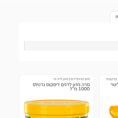
ח
י קרקעית
מזון לציקלידים
|
מזון לדגי נוי
ים סרה גרנורד 10 ליטר
סרה מזון לדגים דיסקוס גרנולס
1000 מ"ל