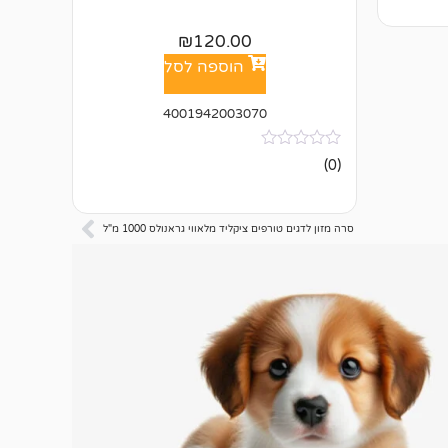
₪
120.00
הוספה לסל
4001942003070
אין
(0)
ביקורות
סרה מזון לדגים טורפים ציקליד מלאווי גראנולס 1000 מ"ל