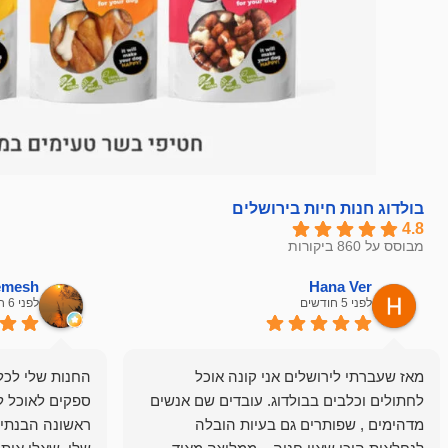
בולדוג חנות חיות בירושלים
4.8
מבוסס על 860 ביקורות
hemesh
Hana Ver
לפני 5 חודשים
לפני 6 חודשים
מאז שעברתי לירושלים אני קונה אוכל
החנות שלי לכל 
לחתולים וכלבים בבולדוג. עובדים שם אנשים
ספקים לאוכל ל
מדהימים , שפותרים גם בעיות הובלה
ראשונה הבנתי 