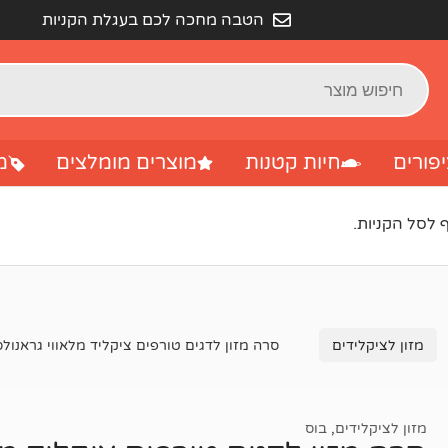
הטבה מחכה לכם בעגלת הקניות
פורים
חיות קטנות
מוצרים מומלצים
מ
מזון לציקלידים
סרה מזון לדגים טורפים ציקליד מלאווי גראנולס 250 מ"
מזון לציקלידים
,
בוס