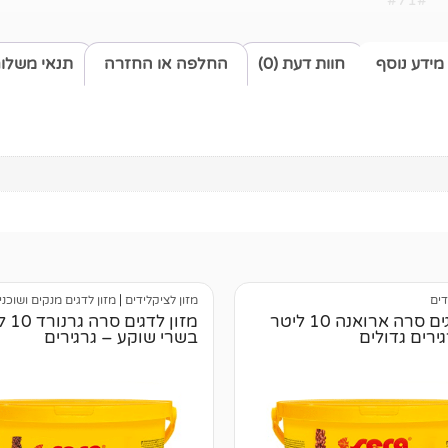
#71#
מידע נוסף
חוות דעת (0)
החלפה או החזרה
תנאי משלו
דים
מזון לציקלידים
|
מזון לדגים מנקים ושוכנ
מזון לדגים סרה ארואנה 10 ליטר
מזון לדג
ירים גדולים
בשרי שוקע – גרגירים