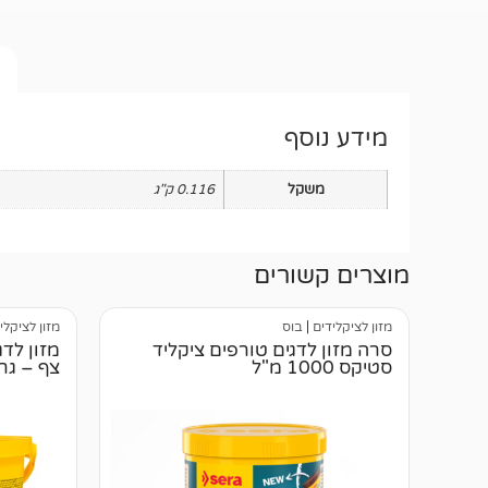
מידע נוסף
משקל
0.116 ק"ג
מוצרים קשורים
מזון לציקלידים
|
בוס
מזון לציקלי
סרה מזון לדגים טורפים ציקליד
סטיקס 1000 מ"ל
צף – גרג