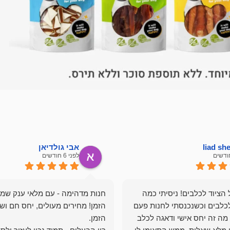
liad s
אבי גולדיאן
לפני 6 חודשים
הציוד לכלבים! ניסיתי כמה
חנות מדהימה - עם מלאי ענק שמ
כלבים וכשנכנסתי לחנות פעם
הזמן! מחירים מעולים, יחס חם ושי
מה זה יחס אישי ודאגה לכלב