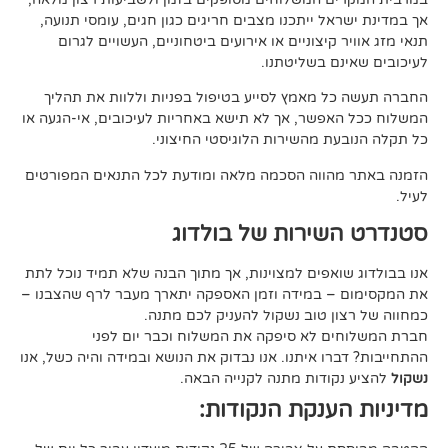
ל ייתכנו מצבים חריגים כגון חגים, עומסי תנועה,
קיצוניים או אירועים ביטחוניים, העשויים לגרום
ם בשליטתנו.
 מאמץ לסייע בטיפול בפניות וללוות את תהליך
פשר, אך לא תישא באחריות לעיכובים, אי-הגעה או
 מהשירות הלוגיסטי החיצוני.
ווה הסכמה מלאה ומודעת לכל התנאים המפורטים
ירות של בולדוג
אפים למצוינות, אך מתוך הבנה שלא תמיד נוכל לתת
 במידה וזמן האספקה יתארך מעבר לרף שהצבנו –
ן טוב נשקול להעניק לכם מתנה.
 לא סיפקה את המשלוח וכבר יום לפני
ו איתנו. אנו נבדוק את הנושא ובמידה והיה כשל, אנו
ודות מתנה לקנייה הבאה.
ענקת הנקודות: