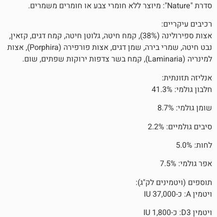
אצות ספירולינה (38%), קמח חיטה, גלוטן חיטה, קמח דגים, קזאין,
נבט חיטה, שמרי בירה, שמן דגים, אצות פורפירה (Porphira), אצות
ם לק"ג):