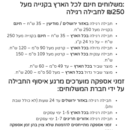
חינם לכל הארץ בקנייה מעל
גילה
באזור ירושלים / מודיעין
– 35 ש"ח –
חינם
2 ש"ח.
גילה
בכל הארץ
– 35 ש"ח –
חינם
בקנייה מעל 250
24 ק"ג.
דולה
בכל הארץ
– קרטון מעל 90 ס"מ – 120 ש"ח.
נקית
בכל הארץ
– קרטון מעל 109 ס"מ – 150
יר
בכל הארץ
– עד 49 ס"מ – 60 ש"ח.
יר גדול
בכל הארץ
– מעל 50 ס"מ – 200 ש"ח.
ה מוערכים מרגע איסוף החבילה
רת המשלוחים:
גילה
באזור ירושלים
עד 24 שעות (לא כולל שבת
גילה
בכל הארץ
1-5 ימי עסקים
גילה
אזורים חריגים
1-7 ימי עסקים
קה מתייחסים להזמנות שלא צוין בהן זמן אספקה