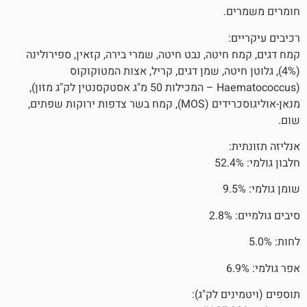
.
יטה, נבט חיטה, שמרי בירה, קזאין, ספירולינה
חיטה, שמן דגים, קריל, אצות המטוקוקוס
(Haematococcus – המכילות 50 מ"ג אסטקסנטין לק"ג מזון),
מנאן-אוליגוסכרידים (MOS), קמח בשר צדפות ירוקות שפתים,
ם לק"ג):