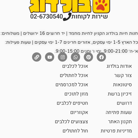
רות לקוחות
02-6730540
חנות חיות בולדוג הקניון לחיות מחמד | יד חרוצים 16 ירושלים | משלוחים:
כל הארץ 1-5 ימי עסקים, אזורים חריגים 1-7 ימי עסקים | שעות פעילות:
אוכל לכלבים
אוכל לחתולים
אוכל למכרסמים
מזון לתוכים
חטיפים לכלבים
אקווריום
צעצועים לכלבים
ת
חול לחתולים