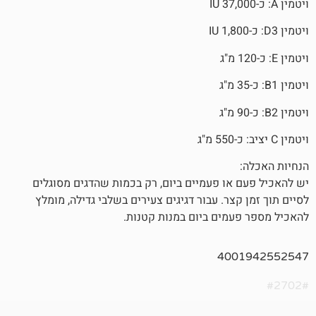
או פעמיים ביום, רק בכמות שהדגים מסוגלים
צר. עבור דגיגים צעירים בשלבי גדילה, מומלץ
מים ביום במנות קטנות.
400