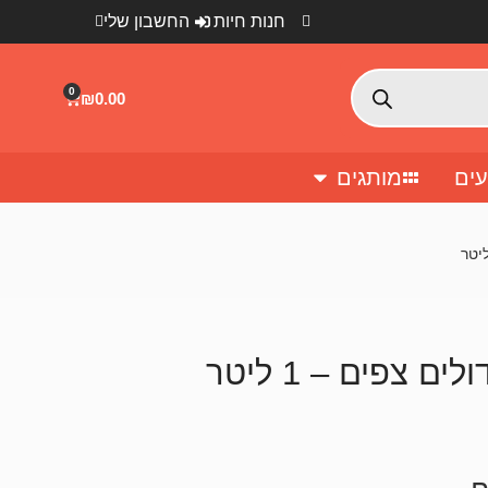
חנות חיות
החשבון שלי
0
₪
0.00
ים
מותגים
 צפים – 1 ליטר