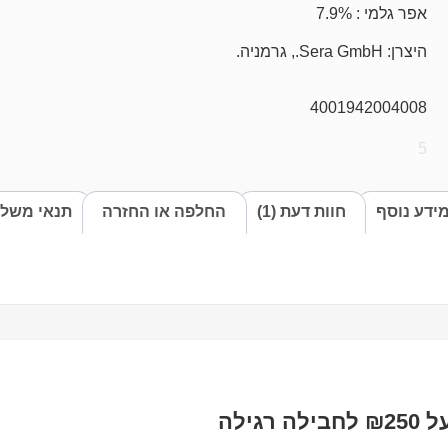
אפר גלמי : 7.9%
היצרן: Sera GmbH., גרמניה.
4001942004008
5
ידע נוסף
חוות דעת (1)
החלפה או החזרה
תנאי משלו
ילה