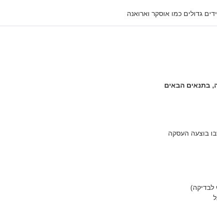
לבדיקה)
ל