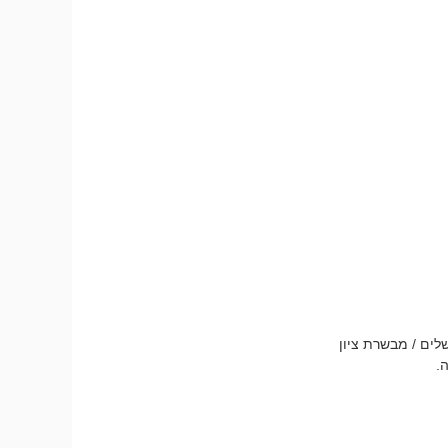
לים / מבשרת ציון
.