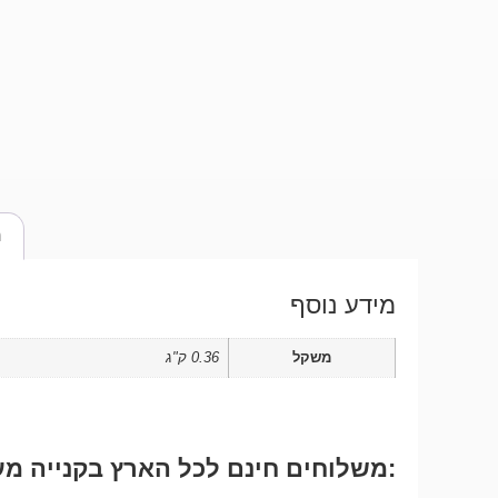
מ
מידע נוסף
משקל
0.36 ק"ג
:משלוחים חינם לכל הארץ בקנייה מעל ₪250 לחבילה רג