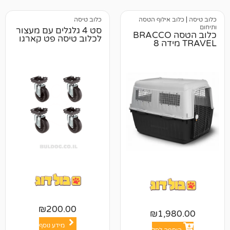
 אילוף הטסה
כלוב טיסה
סט 4 גלגלים עם מעצור
כלוב הטסה BRACCO
לכלוב טיסה פט קארגו
₪
200.00
₪
1,9
מידע נוסף