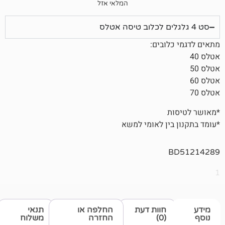
המלאי אזל
ובים:
ין לאומי למשא
חוות דעת
החלפה או
תנאי
(0)
החזרה
משלוח