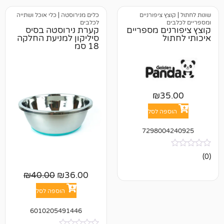
ץ ציפורניים
כלים מנירוסטה
|
כלי אוכל ושתייה
לכלבים
ים מספריים
קערת נירוסטה בסיס
ל
סיליקון למניעת החלקה
18 סמ
₪
3
פה לסל
729800
₪
40.00
₪
36.00
הוספה לסל
6010205491446