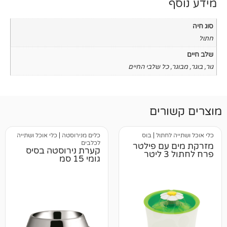
כל שלבי החיים
רים
לחתול
|
בוס
כלים מנירוסטה
|
כלי אוכל ושתייה
לכלבים
עם פילטר
קערת נירוסטה בסיס
גומי 15 סמ