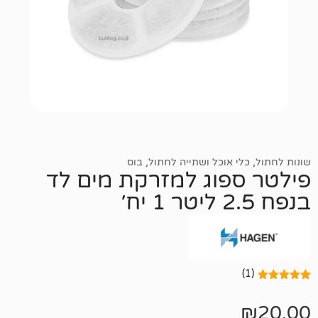
 אוכל ושתייה לחתול
,
בוס
פוג למזרקת מים לד