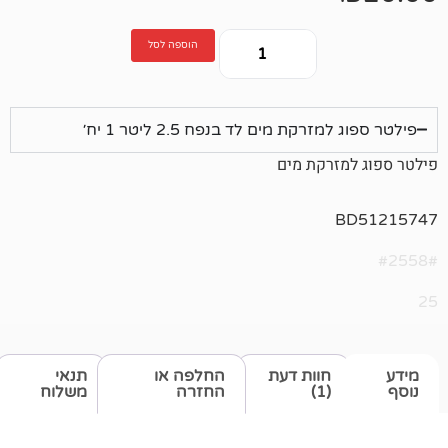
הוספה לסל
קת מים לד בנפח 2.5 ליטר 1 יח׳
רקת מים
חוות דעת
החלפה או
תנאי
(1)
החזרה
משלוח