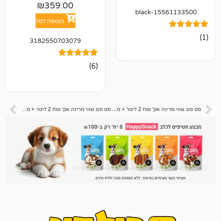
₪
359.00
15561
הוספה לסל
3182550703079
6
מדורגים
(6)
5.00
מתוך 5
מבוסס על
דירוגים של
לקוחות
סט פנג שווי מרינה אק' נפח 2 ליטר + מזון ומרכך מים
סט פנג שווי מרינה אק' נפח 2 ליטר + מזון ומרכך מים