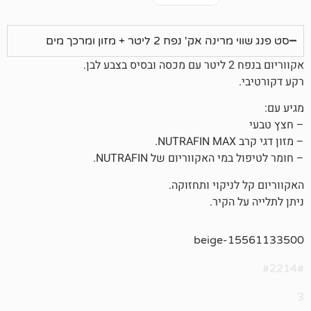
 נפח 2 ליטר + מזון ומרכך מים
האקווריום של NUTRAFIN.
יקוי ותחזוקה.
הקיר.
1