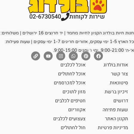
רות לקוחות
02-6730540
חנות חיות בולדוג הקניון לחיות מחמד | יד חרוצים 16 ירושלים | משלוחים:
כל הארץ 1-5 ימי עסקים, אזורים חריגים 1-7 ימי עסקים | שעות פעילות:
אוכל לכלבים
אוכל לחתולים
אוכל למכרסמים
מזון לתוכים
חטיפים לכלבים
אקווריום
צעצועים לכלבים
ת
חול לחתולים