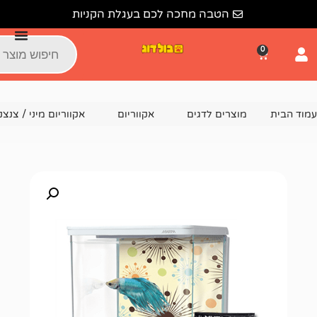
הטבה מחכה לכם בעגלת הקניות
צרים לדגים
אקווריום
אקווריום מיני / צנצנת (לדג קרב)
ס