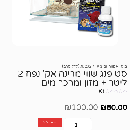
י / צנצנת (לדג קרב)
סט פנג שווי מרינה אק' נפח 2
זון ומרכך מים
₪
100.00
הוספה לסל