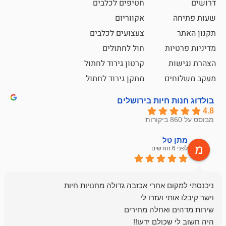
חטיפים לכלבים
אקווריום
צעצועים לכלבים
ת
חול לחתולים
קרטון גירוד לחתול
ם
מתקן גירוד לחתול
חיות בירושלים
ל
mazor
לפני 6 חודשים
אחלה חנות ,א
בכל עניין מתי
והשירות פצצה.