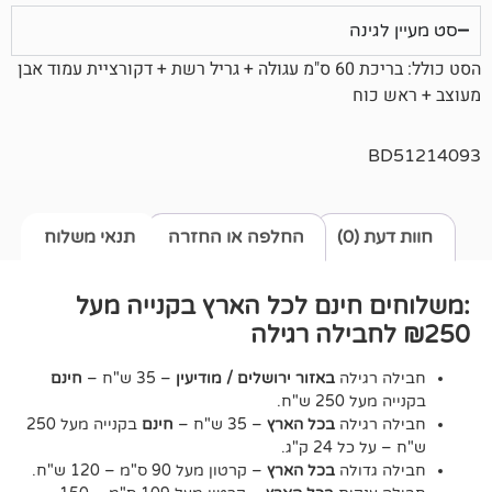
נה
הסט כולל: בריכת 60 ס"מ עגולה + גריל רשת + דקורציית עמוד אבן
וח
0)
החלפה או החזרה
תנאי משלוח
חינם לכל הארץ בקנייה מעל
גילה
באזור ירושלים / מודיעין
– 35 ש"ח –
חינם
2 ש"ח.
גילה
בכל הארץ
– 35 ש"ח –
חינם
בקנייה מעל 250
24 ק"ג.
דולה
בכל הארץ
– קרטון מעל 90 ס"מ – 120 ש"ח.