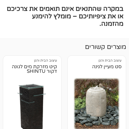
תנאים אינם תואמים את צרכיכם
יותיכם – מומלץ להימנע
רים
עיצוב הבית והגן
נה
קיט מזרקת מים לגונה
דקור SHINTU