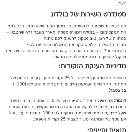
ירות של בולדוג
אפים למצוינות, אך מתוך הבנה שלא תמיד נוכל לתת
 במידה וזמן האספקה יתארך מעבר לרף שהצבנו –
ן טוב נשקול להעניק לכם מתנה.
 לא סיפקה את המשלוח וכבר יום לפני
ו איתנו. אנו נבדוק את הנושא ובמידה והיה כשל, אנו
ודות מתנה לקנייה הבאה.
ענקת הנקודות:
ההטבה מבוססת על צבירה של 25 נקודות מועדון עבור כל יום של
המתנה, החל מיום העסקים הרביעי מרגע איסוף החבילה (100 נק
אם משלוח אמור להגיע בתוך עד 5 ימי עסקים, כבר בסיום
וכלו לבקש את ההטבה הרטרואקטיבית. זאת אומרת
שעל ארבעת הימים שחיכיתם מגיעות לכם 100 נקודות מועדון, וכל
יך לצבור 25 נקודות נוספות.
גים: