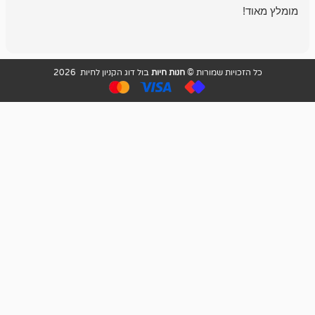
ויות שמורות ©
חנות חיות
בול דוג הקניון לחיות 2026