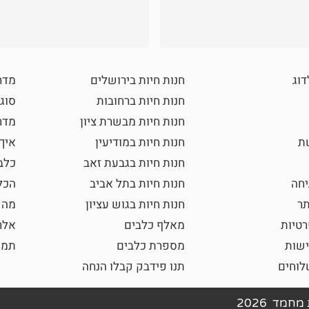
דוג
חנות חיות בירושלים
מדר
חנות חיות ברחובות
סוגי
חנות חיות מבשרת ציון
מדרי
שת
חנות חיות במודיעין
איך
חנות חיות בגבעת זאב
כלב
חה
חנות חיות בתל אביב
הכל
תר
חנות חיות בגוש עציון
מה 
רטיות
מאלף כלבים
אלר
ישות
מספרת כלבים
תמו
וחים
תנו פידבק קבלו הנחה
חמד 2026