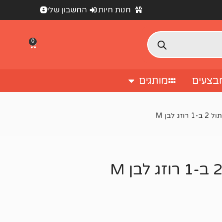
חנות חיות
החשבון שלי
0
בצעים
מותגים
לבן M