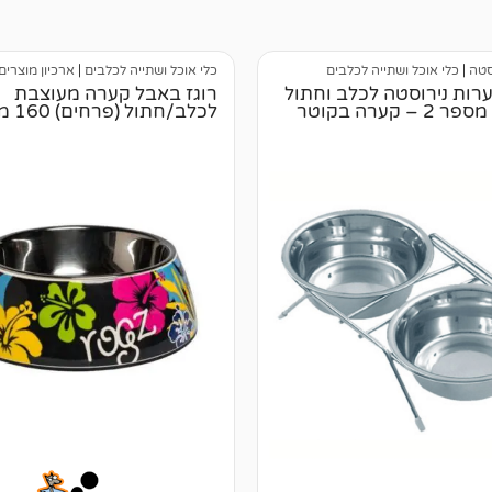
סטה
|
כלי אוכל ושתייה לכלבים
כלי אוכל ושתייה לכלבים
|
ארכיון מוצרים
רות נירוסטה לכלב וחתול
רוגז באבל קערה מעוצבת
– סטנד מספר 2 – קערה בקוטר
לכלב/חתול (פרחים) 160 מ"ל S