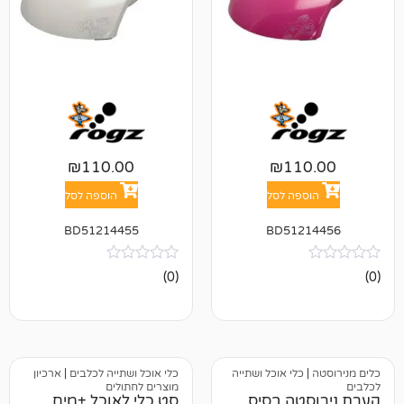
₪
110.00
₪
11
פה לסל
הוספה לסל
BD51214455
BD512
אין
(0)
ביקורות
כלי אוכל ושתייה
כלי אוכל ושתייה לכלבים
|
ארכיון
מוצרים לחתולים
טה בסיס
סט כלי לאוכל +מים