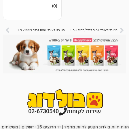
אין
(0)
ביקורות
סט כלי לאוכל +מים לכלב/חתול 2 ב-1 רוזג שחור M
סט כלי לאוכל +מים לכלב בינוני 2 ב-1 רוזג לבן L
רות לקוחות
02-6730540
חנות חיות בולדוג הקניון לחיות מחמד | יד חרוצים 16 ירושלים | משלוחים: