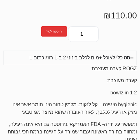
הוספה לסל
כלב בינוני 2 ב-1 רוזג כתום L
h היגיינה – קל לנקות. מלמין טהור הינו חומר אשר אינו
כלבך, לאור העובדה שהוא מיוצר מגז טבעי
ומאושר על ידי ה- FDA האמריקאי.נירוסטה גם היא אינה רעילה,
אשונה עבור שמירה על הגיינה ברמה הכי גבוהה