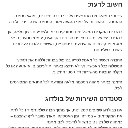
ת:
ם מתבצעים על ידי חברה חיצונית, ומרגע מסירת
ות על זמני ההגעה ואופן המסירה אינה בידי בול דוג.
 המשלוחים מסופקים בזמן ולשביעות רצון מלאה, אך
תכנו מצבים חריגים כגון חגים, עומסי תנועה, תנאי
יים או אירועים ביטחוניים, העשויים לגרום לעיכובים
.
מאמץ לסייע בטיפול בפניות וללוות את תהליך
שר, אך לא תישא באחריות לעיכובים, אי-הגעה או כל
שירות הלוגיסטי החיצוני.
ווה הסכמה מלאה ומודעת לכל התנאים המפורטים
שירות של בולדוג
אפים למצוינות, אך מתוך הבנה שלא תמיד נוכל לתת
 במידה וזמן האספקה יתארך מעבר לרף שהצבנו –
 טוב נשקול להעניק לכם מתנה.