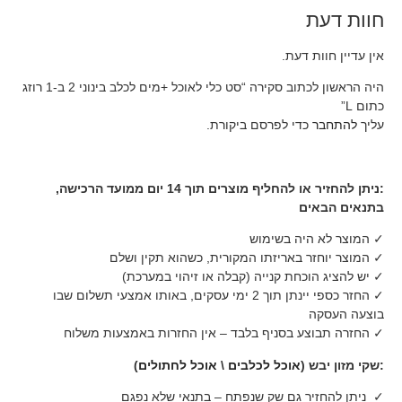
דעת.
היה הראשון לכתוב סקירה “סט כלי לאוכל +מים לכלב בינוני 2 ב-1 רוזג
י לפרסם ביקורת.
:ניתן להחזיר או להחליף מוצרים תוך 14 יום ממועד הרכישה,
ה בשימוש
באריזתו המקורית, כשהוא תקין ושלם
חת קנייה (קבלה או זיהוי במערכת)
✓ החזר כספי יינתן תוך 2 ימי עסקים, באותו אמצעי תשלום שבו
 בסניף בלבד – אין החזרות באמצעות משלוח
אוכל לכלבים
\
אוכל לחתולים
)
 גם שק שנפתח – בתנאי שלא נפגם