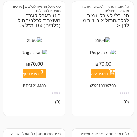
לכלבים
|
ארכיון
כלי אוכל ושתייה לכלבים
|
ארכיון
מוצרים לחתולים
ל +מים
רוגז באבל קערה
לכלב/חתול 2 ב-1 רוזג
מעוצבת לכלב/חתול
(כלבים)160 מ"ל S
₪
70.00
₪
7
פה לסל
מידע נוסף
BD51214480
659510
אין
(0)
ביקורות
כלי אוכל ושתייה
כלים מנירוסטה
|
כלי אוכל ושתייה