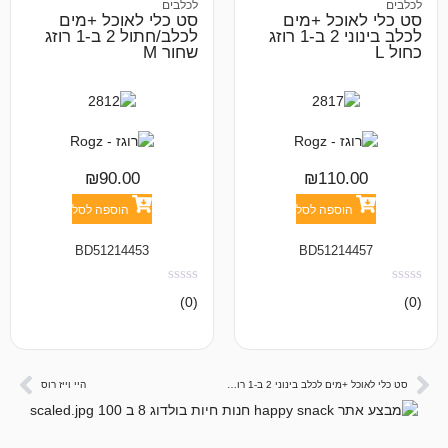
לכלבים
ל +מים
סט כלי לאוכל +מים
לכלב בינוני 2 ב-1 רוזג
לכלב/חתול 2 ב-1 רוזג
שחור M
₪
90.00
₪
11
פה לסל
הוספה לסל
BD51214453
BD512
אין
(0)
ביקורות
סט כלי לאוכל +מים לכלב בינוני 2 ב-1 רוזג שחור L
היי וייז רוס