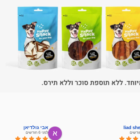
liad s
אבי גולדיאן
לפני 6 חודשים