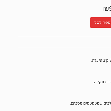
₪
ספה לסל
ת ונקייה.
לבים שמטפטפים מסביב).