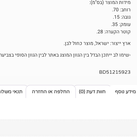
מידות המוצר (בס"מ):
רוחב: 70.
גובה: 15.
עומק: 35.
קוטר הקערה: 28.
ארץ ייצור: ישראל, מוצר כחול לבן.
-שימו לב ייתכן הבדל בין הגוון המוצג באתר לבין הגוון הסופי בצביעה
BD51215923
מידע נוסף
חוות דעת (0)
החלפה או החזרה
תנאי משלו