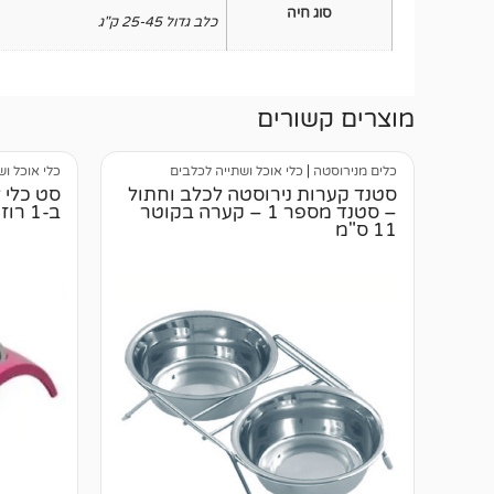
סוג חיה
כלב גדול 25-45 ק"ג
מוצרים קשורים
כלים מנירוסטה
|
כלי אוכל ושתייה לכלבים
כלי אוכל ו
סטנד קערות נירוסטה לכלב וחתול
– סטנד מספר 1 – קערה בקוטר
ב-1 רוזג ורוד S
11 ס"מ