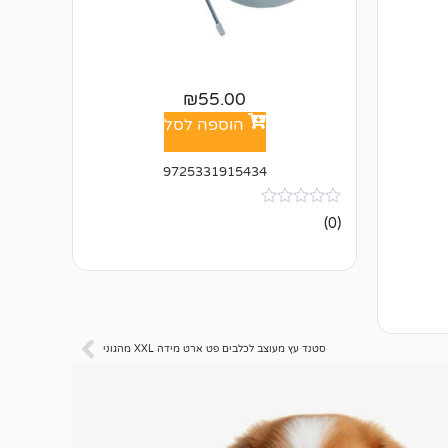
₪
55.00
הוספה לסל
9725331915434
אין
(0)
ביקורות
סטנד עץ מעוצב לכלבים פט ארט מידה XXL מהגוני