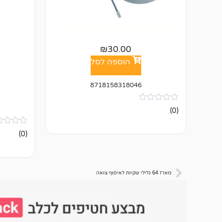
₪
30.00
הוספה לסל
8718158318046
אין
(0)
ביקורות
אין
(0)
ביקורות
מארז 64 גלילי שקיות לאיסוף צואה