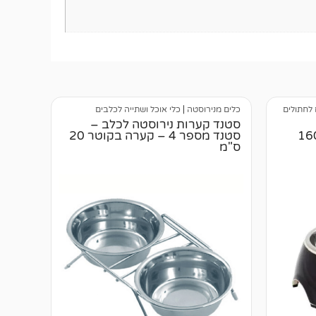
 לחתולים
כלים מנירוסטה
|
כלי אוכל ושתייה לכלבים
סטנד קערות נירוסטה לכלב –
תול (כפות רגליים) 160
סטנד מספר 4 – קערה בקוטר 20
ס"מ