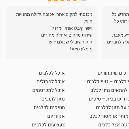
תחדש כל
ניכנסתי למקום אחרי אכזבה גדולה מחנויות
רותי כל
ייע מעבר,
ליץ לחברים
מומלץ מאוד!
יכים שימושיים
אוכל לכלבים
 כלבים – גזעי כלבים
אוכל לחתולים
 להתאים מזון לכלב
אוכל למכרסמים
 חדש בבית – טיפים
מזון לתוכים
 על מזון לכלבים
חטיפים לכלבים
מותר או אסור לכלב
אקווריום
גיה אצל כלבים
צעצועים לכלבים