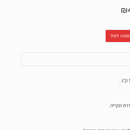
₪
ספה לסל
ת ונקייה.