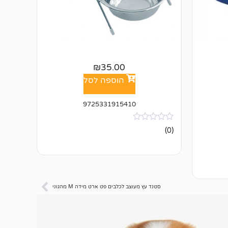
₪
35.00
הוספה לסל
9725331915410
אין
(0)
ביקורות
סטנד עץ מעוצב לכלבים פט ארט מידה M מהגוני