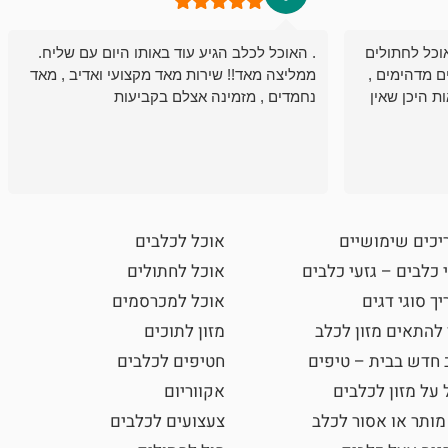
וכל לחתולים
. האוכל לכלב הגיע עוד באותו היום עם שליח.
ם מדהימים ,
ממליצה מאד!! שירות מאד מקצועי ואדיב , מאד
ת היכן שאין
נחמדים , מזמינה אצלם בקביעות
יכים שימושיים
אוכל לכלבים
 כלבים – גזעי כלבים
אוכל לחתולים
ך סוגי דגים
אוכל למכרסמים
 להתאים מזון לכלב
מזון לתוכים
 חדש בבית – טיפים
חטיפים לכלבים
 על מזון לכלבים
אקווריום
מותר או אסור לכלב
צעצועים לכלבים