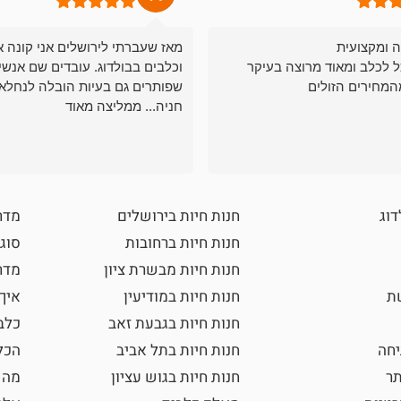
ה ומקצועית
מאז שעברתי לירושלים אני קונה א
ל לכלב ומאוד מרוצה בעיקר
וכלבים בבולדוג. עובדים שם אנשי
המחירים הזולים
שפותרים גם בעיות הובלה לנחלאו
חניה... ממליצה מאוד
דוג
חנות חיות בירושלים
מדר
חנות חיות ברחובות
סוגי
חנות חיות מבשרת ציון
מדרי
שת
חנות חיות במודיעין
איך
חנות חיות בגבעת זאב
כלב
חה
חנות חיות בתל אביב
הכל
תר
חנות חיות בגוש עציון
מה 