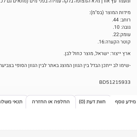
ומעמד עץ אורן מלא המצופה בלקה עמידה בפני מים (מתאים גם לכ
מידות המוצר (בס"מ):
רוחב: 44.
גובה: 10.
עומק:22.
קוטר הקערה:16.
ארץ ייצור: ישראל, מוצר כחול לבן.
-שימו לב ייתכן הבדל בין הגוון המוצג באתר לבין הגוון הסופי בצביעה
BD51215933
מידע נוסף
חוות דעת (0)
החלפה או החזרה
תנאי משלו