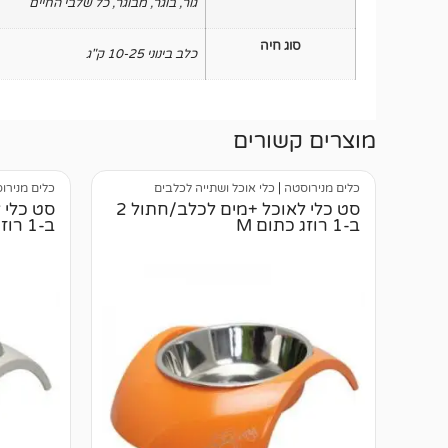
גור
,
בוגר
,
מבוגר
,
כל שלבי החיים
סוג חיה
כלב בינוני 10-25 ק"ג
מוצרים קשורים
כלים מנירוסטה
|
כלי אוכל ושתייה לכלבים
כלים מנירו
סט כלי לאוכל +מים לכלב/חתול 2
ב-1 רוזג כתום M
ב-1 רוזג לבן L