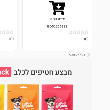
מידע נוסף
BD51215333
אין
אין
(0)
(0)
ביקורות
ביקורות
בנג'י – מצא בית!