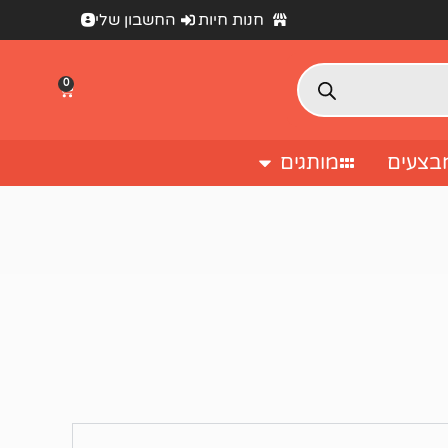
חנות חיות
החשבון שלי
0
בצעים
מותגים