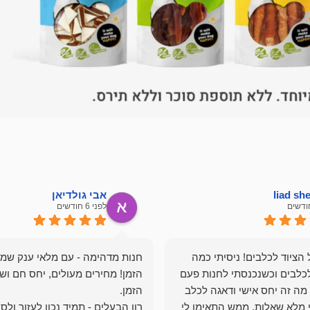
liad s
אבי גולדיאן
לפני 6 חודשים
הציוד לכלבים! ניסיתי כמה
חנות מדהימה - עם מלאי ענק שמ
כלבים וכשנכנסתי לחנות פעם
הזמן! מחירים מעולים, יחס חם ושי
מה זה יחס אישי ודאגה לכלב
י מלא שאלות, ממש התאימו לי
רון הבעלים - תמיד נכון לעזור ולס