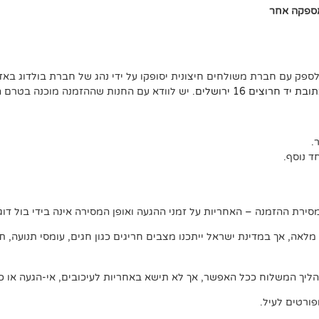
אספקה אחר
לספק עם חברת משולחים חיצונית יסופקו על ידי נהג של חברת בולדוג באזו
ד חרוצים 16 ירושלים
. יש לוודא עם החנות שההזמנה מוכנה בטרם 
 נוסף.
ירת ההזמנה – האחריות על זמני ההגעה ואופן המסירה אינה בידי בול דוג.
, אך במדינת ישראל ייתכנו מצבים חריגים כגון חגים, עומסי תנועה, תנאי 
ליך המשלוח ככל האפשר, אך לא תישא באחריות לעיכובים, אי-הגעה או כל
ורטים לעיל.