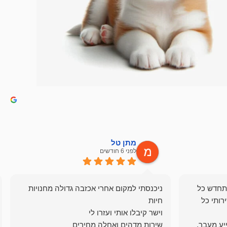
מתן טל
לפני 6 חודשים
תחדש כל
ניכנסתי למקום אחרי אכזבה גדולה מחנויות
רותי כל
ייע מעבר,