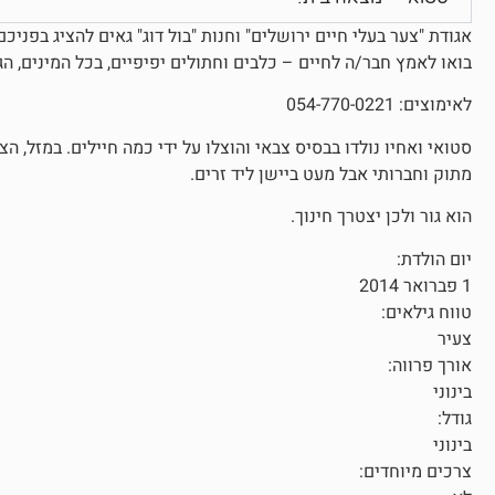
אגודת "צער בעלי חיים ירושלים" וחנות "בול דוג" גאים להציג בפניכ
בואו לאמץ חבר/ה לחיים – כלבים וחתולים יפיפיים, בכל המינים, הג
לאימוצים: 054-770-0221
סטואי ואחיו נולדו בבסיס צבאי והוצלו על ידי כמה חיילים. במזל, הצ
מתוק וחברותי אבל מעט ביישן ליד זרים.
הוא גור ולכן יצטרך חינוך.
יום הולדת:
1 פברואר 2014
טווח גילאים:
צעיר
אורך פרווה:
בינוני
גודל:
בינוני
צרכים מיוחדים: