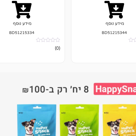
מידע נוסף
מידע נוסף
BD51215334
BD51215344
אין
(0)
ביקורות