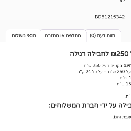
לא
BD51215342
חוות דעת (0)
החלפה או החזרה
תנאי משלוח
ה
ינם
בקנייה מעל 250 ש"ח.
ל 24 ק"ג.
ילה על ידי חברת המשלוחים: