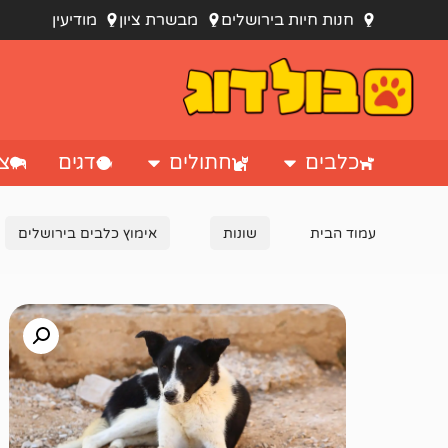
חנות חיות בירושלים
מבשרת ציון
מודיעין
כלבים
חתולים
דגים
צי
עמוד הבית
שונות
אימוץ כלבים בירושלים