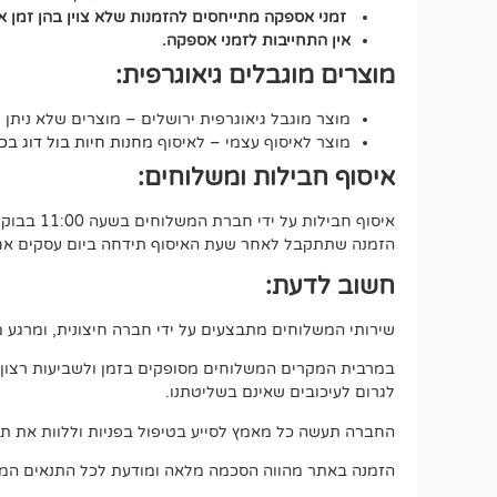
זמני אספקה מתייחסים להזמנות שלא צוין בהן זמן 
אין התחייבות לזמני אספקה.
מוצרים מוגבלים גיאוגרפית:
מוצר מוגבל גיאוגרפית ירושלים – מוצרים שלא ניתן 
מוצר לאיסוף עצמי – לאיסוף
מחנות חיות בול דוג בכתובת י
איסוף חבילות ומשלוחים:
איסוף חבילות על ידי חברת המשלוחים בשעה 11:00 בבוקר.
הזמנה שתתקבל לאחר שעת האיסוף תידחה ביום עסקים אחד
חשוב לדעת:
שירותי המשלוחים מתבצעים על ידי חברה חיצונית, ומרגע מס
במרבית המקרים המשלוחים מסופקים בזמן ולשביעות רצון מלאה
לגרום לעיכובים שאינם בשליטתנו.
החברה תעשה כל מאמץ לסייע בטיפול בפניות וללוות את תה
הזמנה באתר מהווה הסכמה מלאה ומודעת לכל התנאים המפ