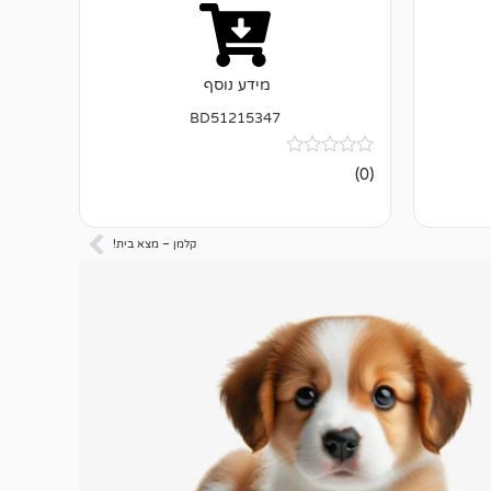
מידע נוסף
BD51215347
אין
(0)
ביקורות
קלמן – מצא בית!