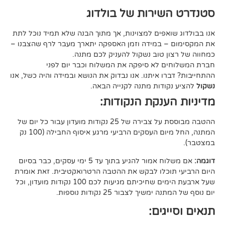
ירות של בולדוג
אפים למצוינות, אך מתוך הבנה שלא תמיד נוכל לתת
 במידה וזמן האספקה יתארך מעבר לרף שהצבנו –
ן טוב נשקול להעניק לכם מתנה.
 לא סיפקה את המשלוח וכבר יום לפני
ו איתנו. אנו נבדוק את הנושא ובמידה והיה כשל, אנו
ודות מתנה לקנייה הבאה.
ענקת הנקודות:
ההטבה מבוססת על צבירה של 25 נקודות מועדון עבור כל יום של
המתנה, החל מיום העסקים הרביעי מרגע איסוף החבילה (100 נק
אם משלוח אמור להגיע בתוך עד 5 ימי עסקים, כבר בסיום
וכלו לבקש את ההטבה הרטרואקטיבית. זאת אומרת
שעל ארבעת הימים שחיכיתם מגיעות לכם 100 נקודות מועדון, וכל
יך לצבור 25 נקודות נוספות.
גים: