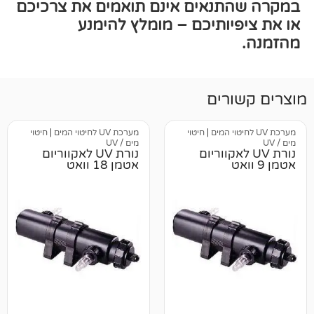
תנאים אינם תואמים את צרכיכם
יותיכם – מומלץ להימנע
רים
|
חיטוי
מערכת UV לחיטוי המים
|
חיטוי
מים / UV
UV לאקווריום
נורת UV לאקווריום
אטמן 18 וואט