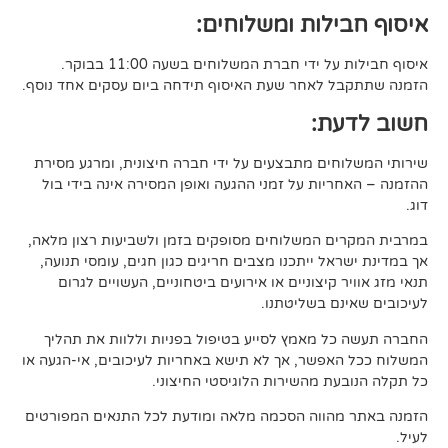
לות ומשלוחים:
די חברת המשלוחים בשעה 11:00 בבוקר.
לאחר שעת האיסוף תידחה ביום עסקים אחד נוסף.
ת:
ים מתבצעים על ידי חברה חיצונית, ומרגע מסירת
ות על זמני ההגעה ואופן המסירה אינה בידי בול
 המשלוחים מסופקים בזמן ולשביעות רצון מלאה,
ל ייתכנו מצבים חריגים כגון חגים, עומסי תנועה,
קיצוניים או אירועים ביטחוניים, העשויים לגרום
ם בשליטתנו.
 מאמץ לסייע בטיפול בפניות וללוות את תהליך
פשר, אך לא תישא באחריות לעיכובים, אי-הגעה או
 מהשירות הלוגיסטי החיצוני.
ווה הסכמה מלאה ומודעת לכל התנאים המפורטים