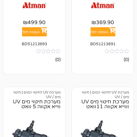
₪
499.90
₪
36
פה לסל
הוספה לסל
BD51213693
BD512
אין
(0)
ביקורות
|
חיטוי
מערכת UV לחיטוי המים
|
חיטוי
מים / UV
מערכת חיטוי מים UV
מערכת חיטוי מים UV
ווייא אקווה 5 וואט