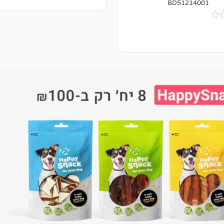
BD51214001