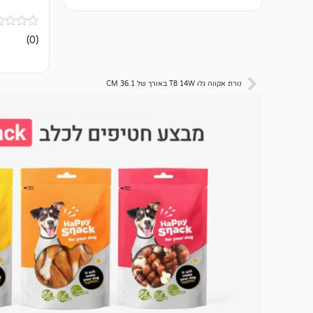
אין
(0)
ביקורות
נורת אקווה גלו T8 14W באורך של 36.1 CM