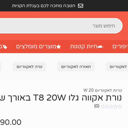
הטבה מחכה לכם בעגלת הקניות
פורים
חיות קטנות
מוצרים מומלצים
מ
לאקווריום
תאורה לאקווריום
נורה לאקווריום
נורות לאקווריום 20 W
נורת אקווה גלו T8 20W באורך של 58.98 CM
(0)
אין
ביקורות
90.00