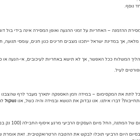
 נוסף.
ירת ההזמנה – האחריות על זמני ההגעה ואופן המסירה אינה בידי בול דוג.
, אך במדינת ישראל ייתכנו מצבים חריגים כגון חגים, עומסי תנועה, תנאי 
ליך המשלוח ככל האפשר, אך לא תישא באחריות לעיכובים, אי-הגעה או כל
ורטים לעיל.
נוכל לתת את המקסימום – במידה וזמן האספקה יתארך מעבר לרף שהצבנו –
יבות? דברו איתנו. אנו נבדוק את הנושא ובמידה והיה כשל, אנו
נשקול
להצ