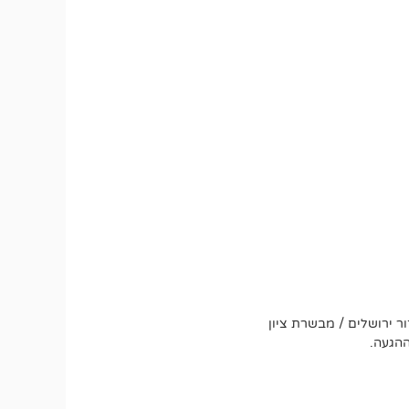
ר ירושלים / מבשרת ציון
ההגעה.