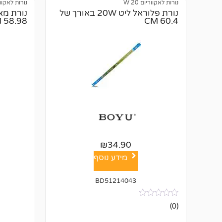
נורות לאקווריום 20 W
נורות לאקווריו
נורת פלוראל ליט 20W באורך של
58.98 CM
60.4 CM
₪
34.90
מידע נוסף
BD51214043
אין
(0)
ביקורות