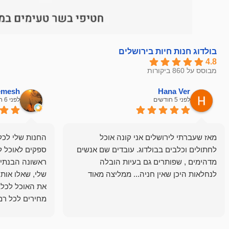
בולדוג חנות חיות בירושלים
4.8
מבוסס על 860 ביקורות
hemesh
Hana Ver
לפני 5 חודשים
לפני 6 חודשים
מאז שעברתי לירושלים אני קונה אוכל
החנות שלי לכל 
לחתולים וכלבים בבולדוג. עובדים שם אנשים
ספקים לאוכל ל
מדהימים , שפותרים גם בעיות הובלה
ראשונה הבנתי 
לנחלאות היכן שאין חניה... ממליצה מאוד
שלי, שאלו אות
את האוכל לכלב
מחירים לכל רמה
הכלב שלי מרוצה