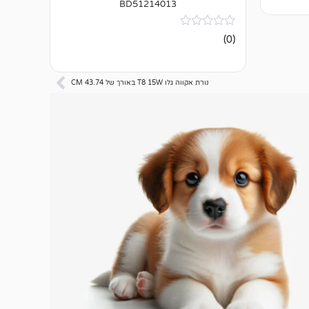
BD51214013
אין
(0)
ביקורות
נורת אקווה גלו T8 15W באורך של 43.74 CM