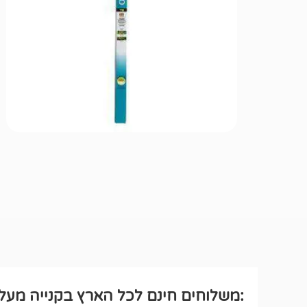
:משלוחים חינם לכל הארץ בקנייה מעל ₪250 לחבילה רגיל