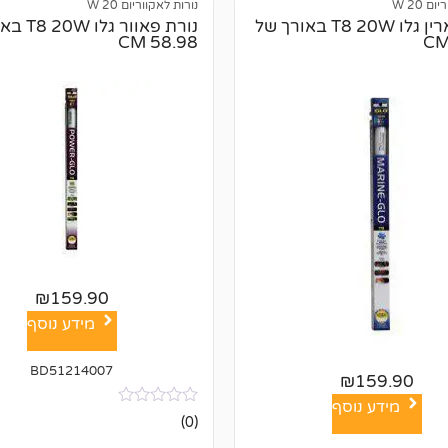
ם 20 W
נורות לאקווריום 20 W
נורת מארין גלו T8 20W באורך של
נורת פאוור 
58.98 CM
₪
159.90
מידע נוסף
BD51214007
₪
159.90
מידע נוסף
אין
(0)
ביקורות