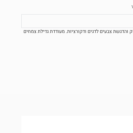
ק והדגשת צבעים לדגים ודקורציות. מעודדת גדילת צמחים