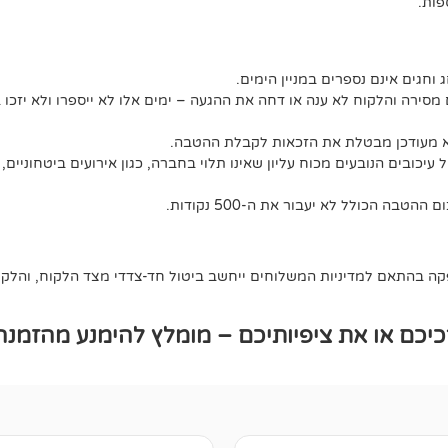
ג וחגים אינם נספרים במניין הימים.
מסירה והלקוח לא ענה או דחה את ההגעה – ימים אלו לא ייספרו ולא יזכו 
לא מעודכן מבטלת את הזכאות לקבלת ההטבה.
יכובים הנובעים מכוח עליון שאינו תלוי בחברה, כגון אירועים ביטחוניים, 
 בהתאם למדיניות המשלוחים ייחשב ביטול חד-צדדי מצד הלקוח, והלקוח 
כם או את ציפיותיכם – מומלץ להימנע מהזמנה