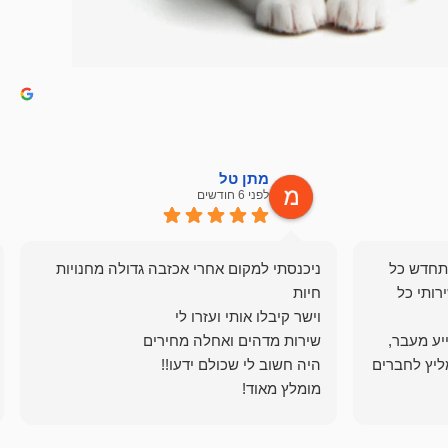
מתן טל
לפני 6 חודשים
תחדש כל
ניכנסתי למקום אחרי אכזבה גדולה מחנויות
רותי כל
ייע מעבר,
ליץ לחברים
מומלץ מאוד!