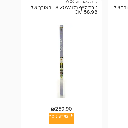
נורות לאקווריום 20 W
גלו T8 20W באורך של
נורת לייף גלו T8 20W באורך של
58.98 CM
₪
269.90
מידע נוסף