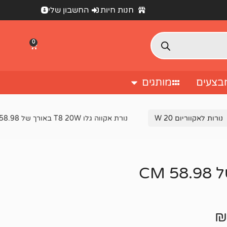
חנות חיות
החשבון שלי
0
בצעים
מותגים
נורות לאקווריום 20 W
נורת אקווה גלו T8 20W באורך של 58.98 CM
₪